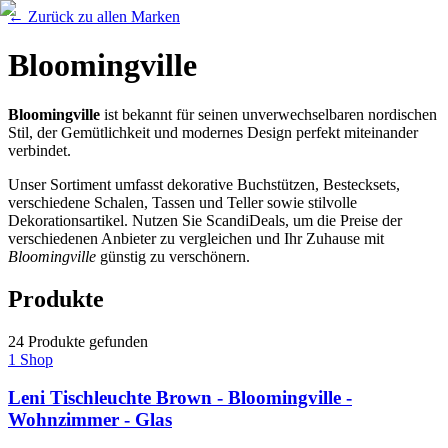
←
Zurück zu allen Marken
Bloomingville
Bloomingville
ist bekannt für seinen unverwechselbaren nordischen
Stil, der Gemütlichkeit und modernes Design perfekt miteinander
verbindet.
Unser Sortiment umfasst dekorative Buchstützen, Bestecksets,
verschiedene Schalen, Tassen und Teller sowie stilvolle
Dekorationsartikel. Nutzen Sie ScandiDeals, um die Preise der
verschiedenen Anbieter zu vergleichen und Ihr Zuhause mit
Bloomingville
günstig zu verschönern.
Produkte
24
Produkte
gefunden
1
Shop
Leni Tischleuchte Brown - Bloomingville -
Wohnzimmer - Glas