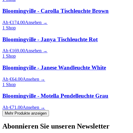
Bloomingville - Carolla Tischleuchte Brown
Ab
€
174.00
Ansehen
→
1
Shop
Bloomingville - Janya Tischleuchte Rot
Ab
€
169.00
Ansehen
→
1
Shop
Bloomingville - Janese Wandleuchte White
Ab
€
64.00
Ansehen
→
1
Shop
Bloomingville - Motella Pendelleuchte Grau
Ab
€
71.00
Ansehen
→
Mehr Produkte anzeigen
Abonnieren Sie unseren Newsletter