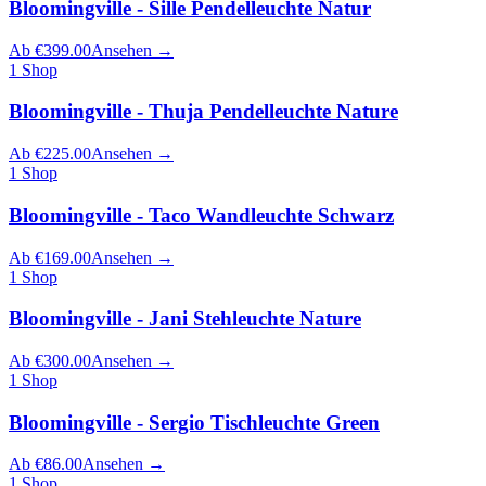
Bloomingville - Sille Pendelleuchte Natur
Ab
€
399.00
Ansehen
→
1
Shop
Bloomingville - Thuja Pendelleuchte Nature
Ab
€
225.00
Ansehen
→
1
Shop
Bloomingville - Taco Wandleuchte Schwarz
Ab
€
169.00
Ansehen
→
1
Shop
Bloomingville - Jani Stehleuchte Nature
Ab
€
300.00
Ansehen
→
1
Shop
Bloomingville - Sergio Tischleuchte Green
Ab
€
86.00
Ansehen
→
1
Shop