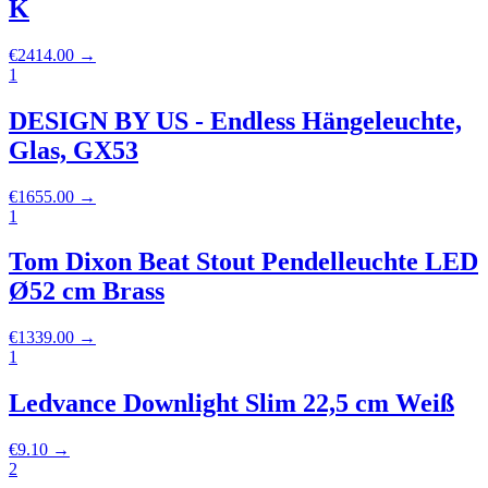
K
€
2414.00
→
1
DESIGN BY US - Endless Hängeleuchte,
Glas, GX53
€
1655.00
→
1
Tom Dixon Beat Stout Pendelleuchte LED
Ø52 cm Brass
€
1339.00
→
1
Ledvance Downlight Slim 22,5 cm Weiß
€
9.10
→
2