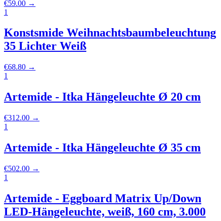
€
59.00
→
1
Konstsmide Weihnachtsbaumbeleuchtung
35 Lichter Weiß
€
68.80
→
1
Artemide - Itka Hängeleuchte Ø 20 cm
€
312.00
→
1
Artemide - Itka Hängeleuchte Ø 35 cm
€
502.00
→
1
Artemide - Eggboard Matrix Up/Down
LED-Hängeleuchte, weiß, 160 cm, 3.000