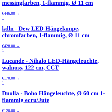
messingfarben, 1-flammig, Ø 11 cm
€
446.00
→
1
kdln - Dew LED-Hängelampe,
chromfarben, 1-flammig, Ø 11 cm
€
428.00
→
1
Lucande - Nihalo LED-Hängeleuchte,
walnuss, 122 cm, CCT
€
170.00
→
1
Duolla - Boho Hängeleuchte, Ø 60 cm 1-
flammig ecru/Jute
€
120.00
→