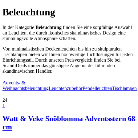
Beleuchtung
In der Kategorie
Beleuchtung
finden Sie eine sorgfältige Auswahl
an Leuchten, die durch ikonisches skandinavisches Design eine
stimmungsvolle Atmosphäre schaffen.
Von minimalistischen Deckenleuchten bis hin zu skulpturalen
Tischlampen bieten wir Ihnen hochwertige Lichtlösungen für jeden
Einrichtungsstil. Durch unseren Preisvergleich finden Sie bei
ScandiDeals immer das günstigste Angebot der führenden
skandinavischen Händler.
Advents- &
Weihnachtsbeleuchtung
Leuchtenzubehör
Pendelleuchten
Tischlampen
24
1
Watt & Veke Snöblomma Adventsstern 68
cm