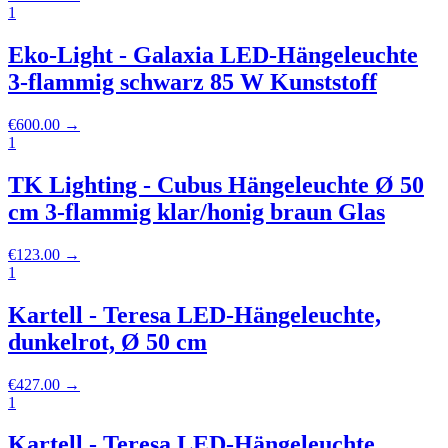
1
Eko-Light - Galaxia LED-Hängeleuchte
3-flammig schwarz 85 W Kunststoff
€
600.00
→
1
TK Lighting - Cubus Hängeleuchte Ø 50
cm 3-flammig klar/honig braun Glas
€
123.00
→
1
Kartell - Teresa LED-Hängeleuchte,
dunkelrot, Ø 50 cm
€
427.00
→
1
Kartell - Teresa LED-Hängeleuchte,