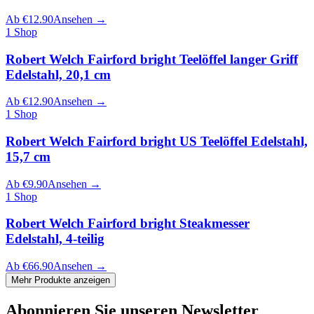
Ab
€
12.90
Ansehen
→
1
Shop
Robert Welch Fairford bright Teelöffel langer Griff
Edelstahl, 20,1 cm
Ab
€
12.90
Ansehen
→
1
Shop
Robert Welch Fairford bright US Teelöffel Edelstahl,
15,7 cm
Ab
€
9.90
Ansehen
→
1
Shop
Robert Welch Fairford bright Steakmesser
Edelstahl, 4-teilig
Ab
€
66.90
Ansehen
→
Mehr Produkte anzeigen
Abonnieren Sie unseren Newsletter