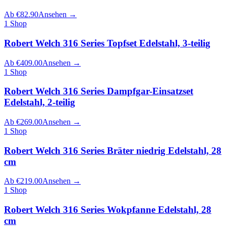
Ab
€
82.90
Ansehen
→
1
Shop
Robert Welch 316 Series Topfset Edelstahl, 3-teilig
Ab
€
409.00
Ansehen
→
1
Shop
Robert Welch 316 Series Dampfgar-Einsatzset
Edelstahl, 2-teilig
Ab
€
269.00
Ansehen
→
1
Shop
Robert Welch 316 Series Bräter niedrig Edelstahl, 28
cm
Ab
€
219.00
Ansehen
→
1
Shop
Robert Welch 316 Series Wokpfanne Edelstahl, 28
cm