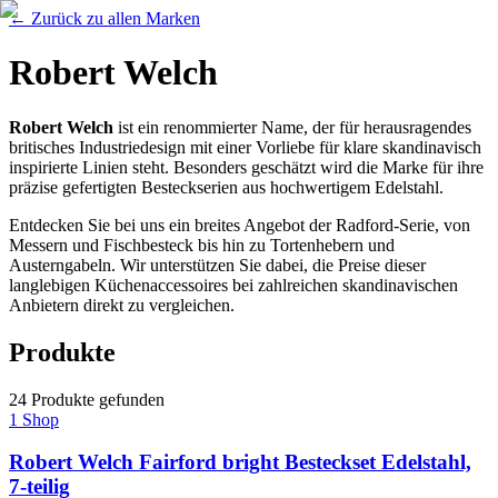
←
Zurück zu allen Marken
Robert Welch
Robert Welch
ist ein renommierter Name, der für herausragendes
britisches Industriedesign mit einer Vorliebe für klare skandinavisch
inspirierte Linien steht. Besonders geschätzt wird die Marke für ihre
präzise gefertigten Besteckserien aus hochwertigem Edelstahl.
Entdecken Sie bei uns ein breites Angebot der Radford-Serie, von
Messern und Fischbesteck bis hin zu Tortenhebern und
Austerngabeln. Wir unterstützen Sie dabei, die Preise dieser
langlebigen Küchenaccessoires bei zahlreichen skandinavischen
Anbietern direkt zu vergleichen.
Produkte
24
Produkte
gefunden
1
Shop
Robert Welch Fairford bright Besteckset Edelstahl,
7-teilig