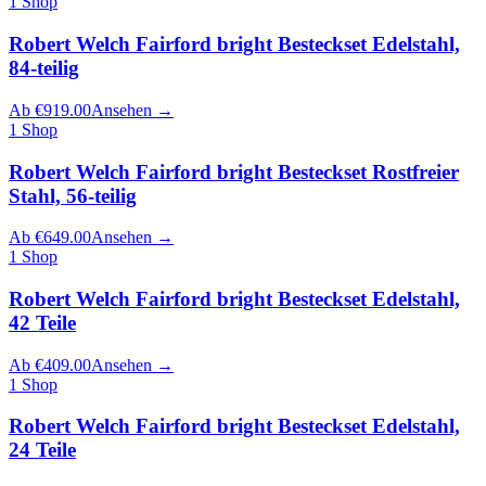
1
Shop
Robert Welch Fairford bright Besteckset Edelstahl,
84-teilig
Ab
€
919.00
Ansehen
→
1
Shop
Robert Welch Fairford bright Besteckset Rostfreier
Stahl, 56-teilig
Ab
€
649.00
Ansehen
→
1
Shop
Robert Welch Fairford bright Besteckset Edelstahl,
42 Teile
Ab
€
409.00
Ansehen
→
1
Shop
Robert Welch Fairford bright Besteckset Edelstahl,
24 Teile