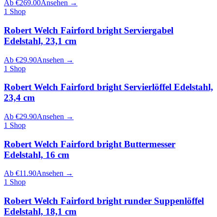
Ab
€
269.00
Ansehen
→
1
Shop
Robert Welch Fairford bright Serviergabel
Edelstahl, 23,1 cm
Ab
€
29.90
Ansehen
→
1
Shop
Robert Welch Fairford bright Servierlöffel Edelstahl,
23,4 cm
Ab
€
29.90
Ansehen
→
1
Shop
Robert Welch Fairford bright Buttermesser
Edelstahl, 16 cm
Ab
€
11.90
Ansehen
→
1
Shop
Robert Welch Fairford bright runder Suppenlöffel
Edelstahl, 18,1 cm