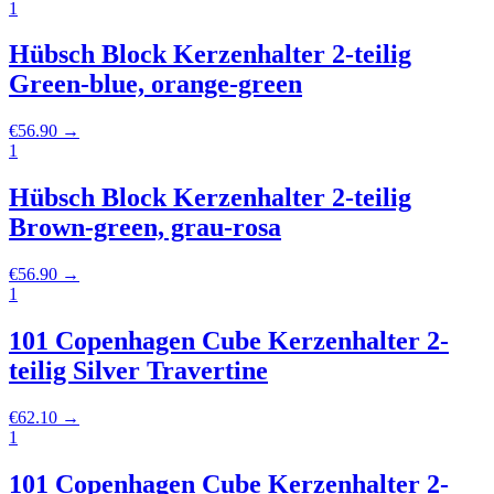
1
Hübsch Block Kerzenhalter 2-teilig
Green-blue, orange-green
€
56.90
→
1
Hübsch Block Kerzenhalter 2-teilig
Brown-green, grau-rosa
€
56.90
→
1
101 Copenhagen Cube Kerzenhalter 2-
teilig Silver Travertine
€
62.10
→
1
101 Copenhagen Cube Kerzenhalter 2-