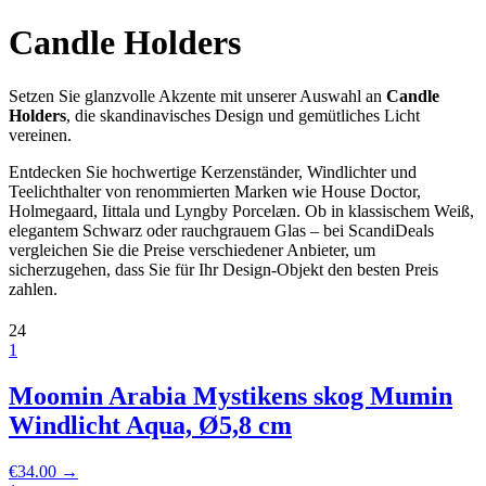
Candle Holders
Setzen Sie glanzvolle Akzente mit unserer Auswahl an
Candle
Holders
, die skandinavisches Design und gemütliches Licht
vereinen.
Entdecken Sie hochwertige Kerzenständer, Windlichter und
Teelichthalter von renommierten Marken wie House Doctor,
Holmegaard, Iittala und Lyngby Porcelæn. Ob in klassischem Weiß,
elegantem Schwarz oder rauchgrauem Glas – bei ScandiDeals
vergleichen Sie die Preise verschiedener Anbieter, um
sicherzugehen, dass Sie für Ihr Design-Objekt den besten Preis
zahlen.
24
1
Moomin Arabia Mystikens skog Mumin
Windlicht Aqua, Ø5,8 cm
€
34.00
→