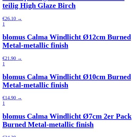
teilig High Glaze Birch
€
26.10
→
1
blomus Calma Windlicht Ø12cm Burned
Metal-metallic finish
€
21.90
→
1
blomus Calma Windlicht Ø10cm Burned
Metal-metallic finish
€
14.90
→
1
blomus Calma Windlicht Ø7cm 2er Pack
Burned Metal-metallic finish