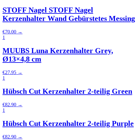
STOFF Nagel STOFF Nagel
Kerzenhalter Wand Gebürstetes Messing
€
70.00
→
1
MUUBS Luna Kerzenhalter Grey,
Ø13×4,8 cm
€
27.95
→
1
Hübsch Cut Kerzenhalter 2-teilig Green
€
82.90
→
1
Hübsch Cut Kerzenhalter 2-teilig Purple
€
82.90
→