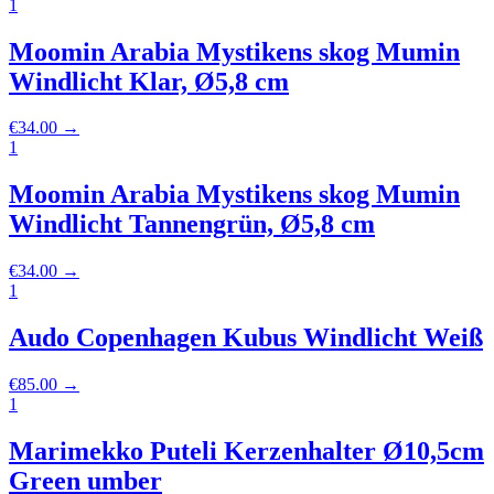
1
Moomin Arabia Mystikens skog Mumin
Windlicht Klar, Ø5,8 cm
€
34.00
→
1
Moomin Arabia Mystikens skog Mumin
Windlicht Tannengrün, Ø5,8 cm
€
34.00
→
1
Audo Copenhagen Kubus Windlicht Weiß
€
85.00
→
1
Marimekko Puteli Kerzenhalter Ø10,5cm
Green umber