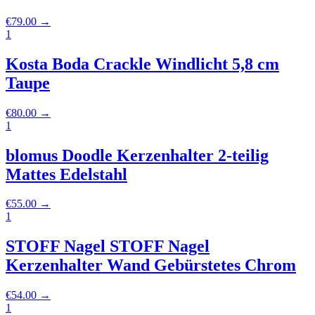
€
79.00
→
1
Kosta Boda Crackle Windlicht 5,8 cm
Taupe
€
80.00
→
1
blomus Doodle Kerzenhalter 2-teilig
Mattes Edelstahl
€
55.00
→
1
STOFF Nagel STOFF Nagel
Kerzenhalter Wand Gebürstetes Chrom
€
54.00
→
1