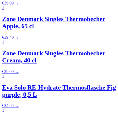
€
39.09
→
1
Zone Denmark Singles Thermobecher
Apple, 65 cl
€
39.40
→
1
Zone Denmark Singles Thermobecher
Cream, 40 cl
€
29.09
→
1
Eva Solo RE-Hydrate Thermosflasche Fig
purple, 0,5 L
€
34.95
→
1