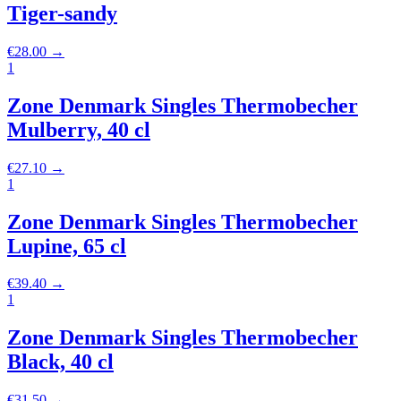
Tiger-sandy
€
28.00
→
1
Zone Denmark Singles Thermobecher
Mulberry, 40 cl
€
27.10
→
1
Zone Denmark Singles Thermobecher
Lupine, 65 cl
€
39.40
→
1
Zone Denmark Singles Thermobecher
Black, 40 cl
€
31.50
→