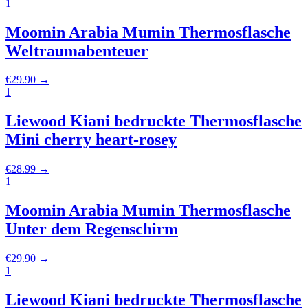
1
Moomin Arabia Mumin Thermosflasche
Weltraumabenteuer
€
29.90
→
1
Liewood Kiani bedruckte Thermosflasche
Mini cherry heart-rosey
€
28.99
→
1
Moomin Arabia Mumin Thermosflasche
Unter dem Regenschirm
€
29.90
→
1
Liewood Kiani bedruckte Thermosflasche