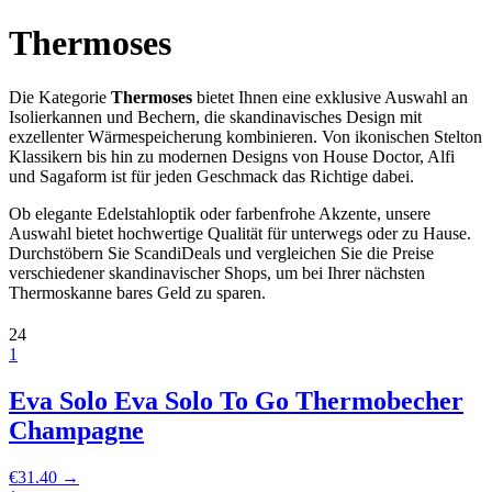
Thermoses
Die Kategorie
Thermoses
bietet Ihnen eine exklusive Auswahl an
Isolierkannen und Bechern, die skandinavisches Design mit
exzellenter Wärmespeicherung kombinieren. Von ikonischen Stelton
Klassikern bis hin zu modernen Designs von House Doctor, Alfi
und Sagaform ist für jeden Geschmack das Richtige dabei.
Ob elegante Edelstahloptik oder farbenfrohe Akzente, unsere
Auswahl bietet hochwertige Qualität für unterwegs oder zu Hause.
Durchstöbern Sie ScandiDeals und vergleichen Sie die Preise
verschiedener skandinavischer Shops, um bei Ihrer nächsten
Thermoskanne bares Geld zu sparen.
24
1
Eva Solo Eva Solo To Go Thermobecher
Champagne
€
31.40
→