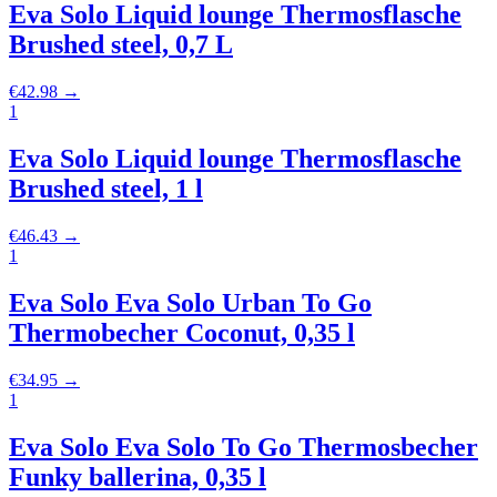
Eva Solo Liquid lounge Thermosflasche
Brushed steel, 0,7 L
€
42.98
→
1
Eva Solo Liquid lounge Thermosflasche
Brushed steel, 1 l
€
46.43
→
1
Eva Solo Eva Solo Urban To Go
Thermobecher Coconut, 0,35 l
€
34.95
→
1
Eva Solo Eva Solo To Go Thermosbecher
Funky ballerina, 0,35 l