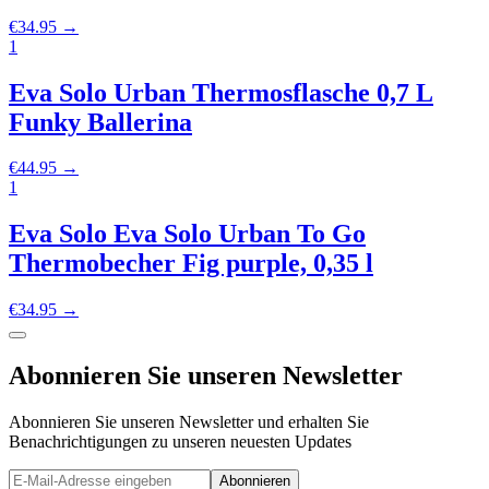
€
34.95
→
1
Eva Solo Urban Thermosflasche 0,7 L
Funky Ballerina
€
44.95
→
1
Eva Solo Eva Solo Urban To Go
Thermobecher Fig purple, 0,35 l
€
34.95
→
Abonnieren Sie unseren Newsletter
Abonnieren Sie unseren Newsletter und erhalten Sie
Benachrichtigungen zu unseren neuesten Updates
Abonnieren