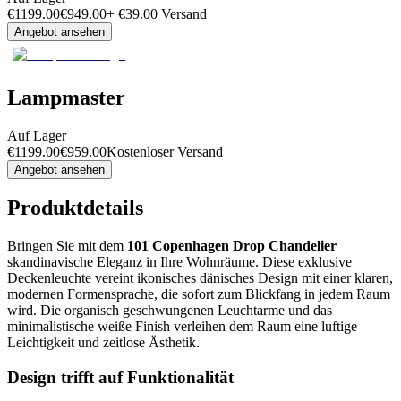
€
1199.00
€
949.00
+
€
39.00
Versand
Angebot ansehen
Lampmaster
Auf Lager
€
1199.00
€
959.00
Kostenloser Versand
Angebot ansehen
Produktdetails
Bringen Sie mit dem
101 Copenhagen Drop Chandelier
skandinavische Eleganz in Ihre Wohnräume. Diese exklusive
Deckenleuchte vereint ikonisches dänisches Design mit einer klaren,
modernen Formensprache, die sofort zum Blickfang in jedem Raum
wird. Die organisch geschwungenen Leuchtarme und das
minimalistische weiße Finish verleihen dem Raum eine luftige
Leichtigkeit und zeitlose Ästhetik.
Design trifft auf Funktionalität