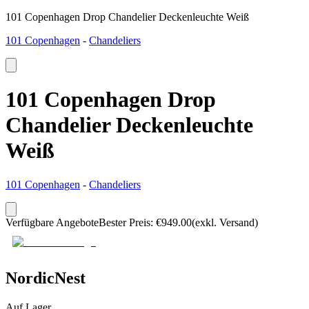
101 Copenhagen Drop Chandelier Deckenleuchte Weiß
101 Copenhagen
-
Chandeliers
101 Copenhagen Drop
Chandelier Deckenleuchte
Weiß
101 Copenhagen
-
Chandeliers
Verfügbare Angebote
Bester Preis
:
€
949.00
(exkl. Versand)
NordicNest
Auf Lager