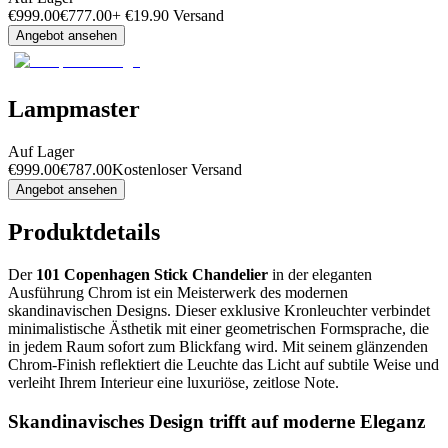
€
999.00
€
777.00
+
€
19.90
Versand
Angebot ansehen
Lampmaster
Auf Lager
€
999.00
€
787.00
Kostenloser Versand
Angebot ansehen
Produktdetails
Der
101 Copenhagen Stick Chandelier
in der eleganten
Ausführung Chrom ist ein Meisterwerk des modernen
skandinavischen Designs. Dieser exklusive Kronleuchter verbindet
minimalistische Ästhetik mit einer geometrischen Formsprache, die
in jedem Raum sofort zum Blickfang wird. Mit seinem glänzenden
Chrom-Finish reflektiert die Leuchte das Licht auf subtile Weise und
verleiht Ihrem Interieur eine luxuriöse, zeitlose Note.
Skandinavisches Design trifft auf moderne Eleganz