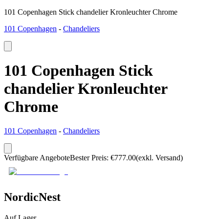
101 Copenhagen Stick chandelier Kronleuchter Chrome
101 Copenhagen
-
Chandeliers
101 Copenhagen Stick
chandelier Kronleuchter
Chrome
101 Copenhagen
-
Chandeliers
Verfügbare Angebote
Bester Preis
:
€
777.00
(exkl. Versand)
NordicNest
Auf Lager