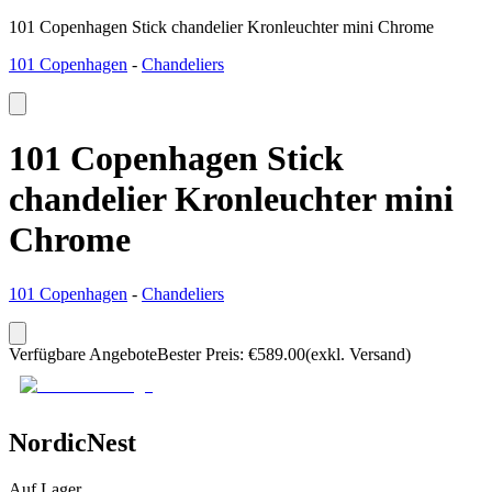
101 Copenhagen Stick chandelier Kronleuchter mini Chrome
101 Copenhagen
-
Chandeliers
101 Copenhagen Stick
chandelier Kronleuchter mini
Chrome
101 Copenhagen
-
Chandeliers
Verfügbare Angebote
Bester Preis
:
€
589.00
(exkl. Versand)
NordicNest
Auf Lager