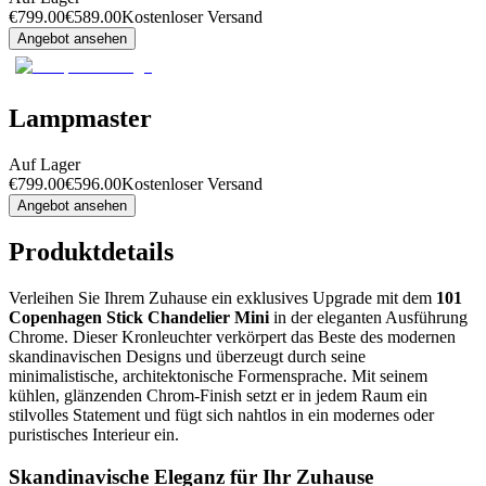
€
799.00
€
589.00
Kostenloser Versand
Angebot ansehen
Lampmaster
Auf Lager
€
799.00
€
596.00
Kostenloser Versand
Angebot ansehen
Produktdetails
Verleihen Sie Ihrem Zuhause ein exklusives Upgrade mit dem
101
Copenhagen Stick Chandelier Mini
in der eleganten Ausführung
Chrome. Dieser Kronleuchter verkörpert das Beste des modernen
skandinavischen Designs und überzeugt durch seine
minimalistische, architektonische Formensprache. Mit seinem
kühlen, glänzenden Chrom-Finish setzt er in jedem Raum ein
stilvolles Statement und fügt sich nahtlos in ein modernes oder
puristisches Interieur ein.
Skandinavische Eleganz für Ihr Zuhause