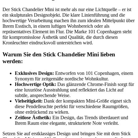
Der Stick Chandelier Mini ist mehr als nur eine Lichtquelle – er ist
ein skulpturales Designobjekt. Die klare Linienführung und die
hochwertige Verarbeitung machen ihn zum idealen Mittelpunkt über
Ihrem Esstisch, in einem luftigen Wohnbereich oder als
repräsentatives Element im Flur. Die Marke 101 Copenhagen steht
für kompromisslose Ästhetik und Qualität, die durch diesen
Kronleuchter eindrucksvoll unterstrichen wird.
Warum Sie den Stick Chandelier Mini lieben
werden:
Exklusives Design:
Entworfen von 101 Copenhagen, einem
Synonym für zeitgemäße nordische Wohnkultur.
Hochwertige Optik:
Das glänzende Chrome-Finish sorgt für
eine luxuriöse Ausstrahlung und reflektiert das Licht auf
subtile, ansprechende Weise.
Vielseitigkeit:
Dank der kompakten Mini-Größe eignet sich
diese Pendelleuchte perfekt für verschiedene Raumgrößen,
ohne erdrückend zu wirken.
Zeitlose Ästhetik:
Ein Design, das Trends überdauert und
Ihrem Raum eine elegante, strukturierte Note verleiht.
Setzen Sie auf erstklassiges Design und bringen Sie mit dem Stick