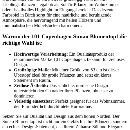
Lieblingspflanzen – egal ob als Solitär-Pflanze im Wohnzimmer
oder als stilvolles Highlight im Eingangsbereich. Das dezente
Farbspiel in Birch sorgt für eine natürliche und beruhigende
Atmosphäre, die hervorragend mit hellen Hölzern und
minimalistischen Möbelstücken harmoniert.
Warum der 101 Copenhagen Sunao Blumentopf die
richtige Wahl ist:
Hochwertige Verarbeitung:
Ein Qualitätsprodukt der
renommierten Marke 101 Copenhagen, bekannt für zeitloses
Design.
Großzügige Maße:
Mit einer Größe von 53 cm ist dieser
Übertopf ideal für große Pflanzen und setzt ein klares
Statement im Raum.
Zeitlose Ästhetik:
Das schlichte, nordische Design
unterstreicht den Charakter Ihrer Pflanzen, ohne sie zu
dominieren.
Vielseitig einsetzbar:
Perfekt geeignet für das Wohnzimmer,
den Flur oder lichtdurchflutete Büroräume.
Setzen Sie auf Qualität und Design aus dem hohen Norden. Der
Sunao Blumentopf ist nicht nur ein Gefäß für Ihre Pflanzen, sondern
ein echtes Design-Statement, das Ihrem Zuhause Stil und Eleganz