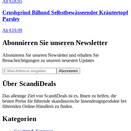
Ab
€
18.95
Crushgrind Billund Selbstbewässernder Kräutertopf
Parsley
Ab
€
19.99
Abonnieren Sie unseren Newsletter
Abonnieren Sie unseren Newsletter und erhalten Sie
Benachrichtigungen zu unseren neuesten Updates
Abonnieren
Über ScandiDeals
Das alleinige Ziel von ScandiDeals ist es, Ihnen zu helfen, die
besten Preise für führende skandinavische Innendesignprodukte bei
führenden Online-Händlern zu finden.
Kategorien