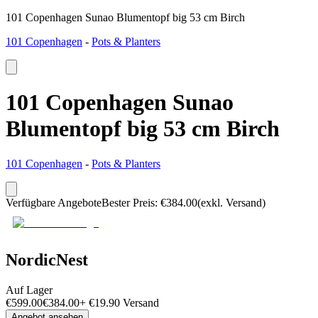
101 Copenhagen Sunao Blumentopf big 53 cm Birch
101 Copenhagen
-
Pots & Planters
101 Copenhagen Sunao
Blumentopf big 53 cm Birch
101 Copenhagen
-
Pots & Planters
Verfügbare Angebote
Bester Preis
:
€
384.00
(exkl. Versand)
NordicNest
Auf Lager
€
599.00
€
384.00
+
€
19.90
Versand
Angebot ansehen