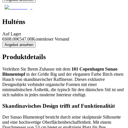
Hulténs
Auf Lager
€
608.00
€
547.00
Kostenloser Versand
Angebot ansehen
Produktdetails
Verleihen Sie Ihrem Zuhause mit dem
101 Copenhagen Sunao
Blumentopf
in der Größe Big und der eleganten Farbe Birch einen
Hauch von skandinavischer Raffinesse. Dieses exklusive
Designobjekt verbindet organische Formen mit einer
minimalistischen Ästhetik, die typisch für den dänischen Stil ist und
sich nahtlos in jedes moderne Interieur einfügt.
Skandinavisches Design trifft auf Funktionalität
Der Sunao Blumentopf besticht durch seine skulpturale Silhouette
und eine hochwertige Oberflächenbeschaffenheit. Mit einem
Durchmesser von 53 cm bietet er großzügig Platz für Ihre