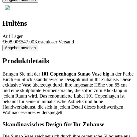
Hulténs
Auf Lager
€
608.00
€
547.00
Kostenloser Versand
Angebot ansehen
Produktdetails
Bringen Sie mit der
101 Copenhagen Sunao Vase big
in der Farbe
Birch ein Stück skandinavische Designkunst in Ihr Zuhause. Diese
exklusive Vase überzeugt durch ihre imposante Höhe von 55 cm
und eine skulpturale Formensprache, die sofort zum Blickfang in
jedem Raum wird. Das renommierte Label 101 Copenhagen ist
bekannt für seine minimalistische Ästhetik und hohe
Handwerkskunst, die sich in jedem Detail dieses hochwertigen
Wohnaccessoires widerspiegelt.
Skandinavisches Design für Ihr Zuhause
Die Sunao Vase zeichnet sich durch ihre organische Silhouette aus,