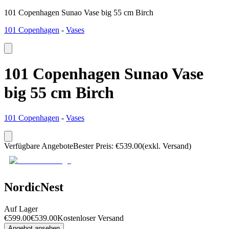
101 Copenhagen Sunao Vase big 55 cm Birch
101 Copenhagen
-
Vases
101 Copenhagen Sunao Vase
big 55 cm Birch
101 Copenhagen
-
Vases
Verfügbare Angebote
Bester Preis
:
€
539.00
(exkl. Versand)
NordicNest
Auf Lager
€
599.00
€
539.00
Kostenloser Versand
Angebot ansehen