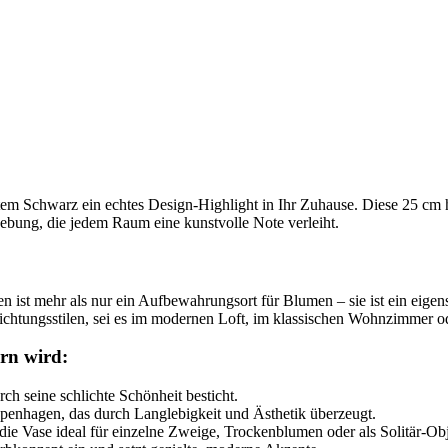
tem Schwarz ein echtes Design-Highlight in Ihr Zuhause. Diese 25 cm h
ebung, die jedem Raum eine kunstvolle Note verleiht.
ist mehr als nur ein Aufbewahrungsort für Blumen – sie ist ein eigens
chtungsstilen, sei es im modernen Loft, im klassischen Wohnzimmer od
rn wird:
ch seine schlichte Schönheit besticht.
penhagen, das durch Langlebigkeit und Ästhetik überzeugt.
die Vase ideal für einzelne Zweige, Trockenblumen oder als Solitär-Ob