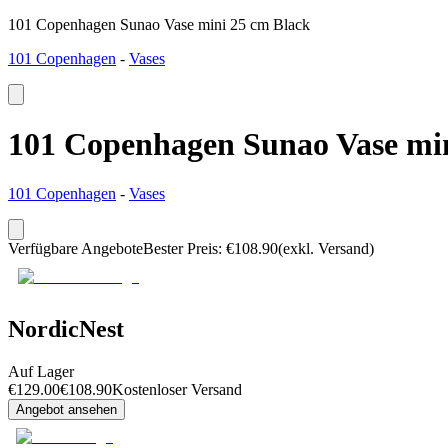
101 Copenhagen Sunao Vase mini 25 cm Black
101 Copenhagen
-
Vases
101 Copenhagen Sunao Vase min
101 Copenhagen
-
Vases
Verfügbare Angebote
Bester Preis
:
€
108.90
(exkl. Versand)
NordicNest
Auf Lager
€
129.00
€
108.90
Kostenloser Versand
Angebot ansehen