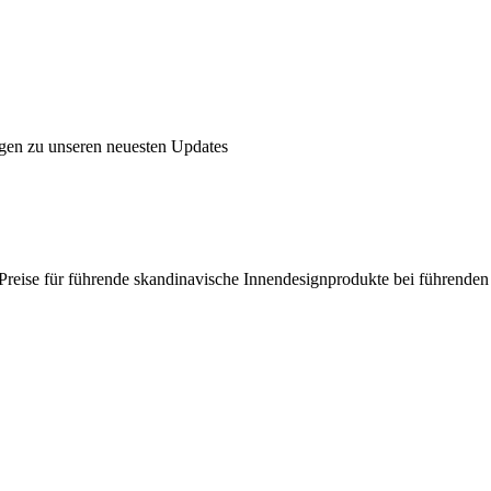
ngen zu unseren neuesten Updates
en Preise für führende skandinavische Innendesignprodukte bei führende