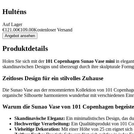
Hulténs
Auf Lager
€
121.00
€
109.00
Kostenloser Versand
Angebot ansehen
Produktdetails
Holen Sie sich mit der
101 Copenhagen Sunao Vase mini
in elegan
skandinavischen Designs und überzeugt durch ihre skulpturale Formg
Zeitloses Design für ein stilvolles Zuhause
Die Sunao Vase aus der renommierten Kollektion von 101 Copenhagen 
organische Silhouette harmonieren wunderbar mit verschiedenen Einri
Warum die Sunao Vase von 101 Copenhagen begeiste
Skandinavische Eleganz:
Ein minimalistisches Design, das dur
Hochwertige Verarbeitung:
Ein Qualitätsprodukt von 101 Co
Vielseitige Dekoration:
Mit einer Höhe von 25 cm eignet sich 