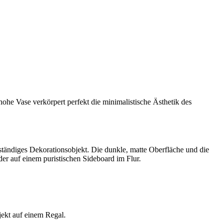
ohe Vase verkörpert perfekt die minimalistische Ästhetik des
tändiges Dekorationsobjekt. Die dunkle, matte Oberfläche und die
er auf einem puristischen Sideboard im Flur.
jekt auf einem Regal.