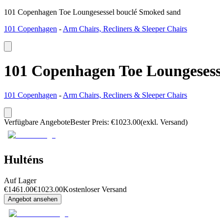
101 Copenhagen Toe Loungesessel bouclé Smoked sand
101 Copenhagen
-
Arm Chairs, Recliners & Sleeper Chairs
101 Copenhagen Toe Loungesess
101 Copenhagen
-
Arm Chairs, Recliners & Sleeper Chairs
Verfügbare Angebote
Bester Preis
:
€
1023.00
(exkl. Versand)
Hulténs
Auf Lager
€
1461.00
€
1023.00
Kostenloser Versand
Angebot ansehen