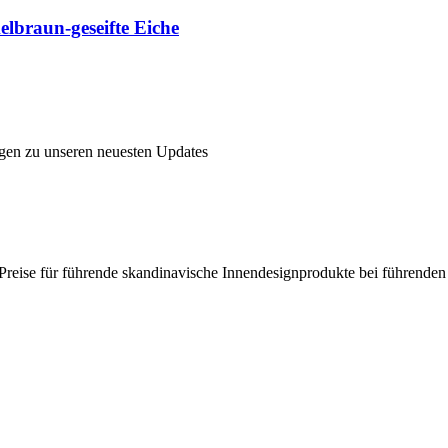
elbraun-geseifte Eiche
ngen zu unseren neuesten Updates
en Preise für führende skandinavische Innendesignprodukte bei führende