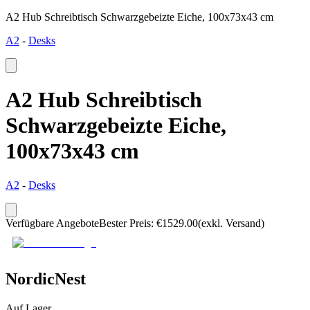
A2 Hub Schreibtisch Schwarzgebeizte Eiche, 100x73x43 cm
A2
-
Desks
A2 Hub Schreibtisch
Schwarzgebeizte Eiche,
100x73x43 cm
A2
-
Desks
Verfügbare Angebote
Bester Preis
:
€
1529.00
(exkl. Versand)
NordicNest
Auf Lager