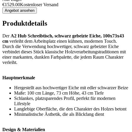
€
1529.00
Kostenloser Versand
Angebot ansehen
Produktdetails
Der
A2 Hub Schreibtisch, schwarz gebeizte Eiche, 100x73x43
cm
verleiht dem Arbeitsplatz einen kühnen, modernen Touch.
Durch die Verwendung hochwertiger, schwarz gebeizter Eiche
verbindet dieses Stück klassische Holzverarbeitungstraditionen mit
einer markanten, dunklen Farbpalette, die jedem Raum Charakter
verleiht.
Hauptmerkmale
Hergestellt aus hochwertiger Eiche mit edler schwarzer Beize
Maße: 100 cm Länge, 73 cm Höhe, 43 cm Tiefe
Schlankes, platzsparendes Profil, perfekt für modernen
Lifestyle
Langlebige Oberfläche, die den Charakter des Holzes betont
Minimalistische Ästhetik, die als Blickfang dient
Design & Materialien