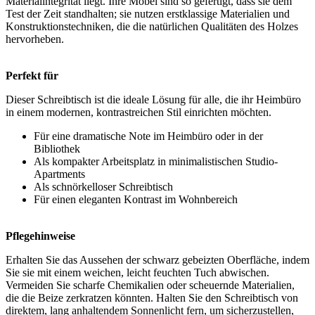
Materialintegrität liegt. Ihre Möbel sind so gefertigt, dass sie dem
Test der Zeit standhalten; sie nutzen erstklassige Materialien und
Konstruktionstechniken, die die natürlichen Qualitäten des Holzes
hervorheben.
Perfekt für
Dieser Schreibtisch ist die ideale Lösung für alle, die ihr Heimbüro
in einem modernen, kontrastreichen Stil einrichten möchten.
Für eine dramatische Note im Heimbüro oder in der
Bibliothek
Als kompakter Arbeitsplatz in minimalistischen Studio-
Apartments
Als schnörkelloser Schreibtisch
Für einen eleganten Kontrast im Wohnbereich
Pflegehinweise
Erhalten Sie das Aussehen der schwarz gebeizten Oberfläche, indem
Sie sie mit einem weichen, leicht feuchten Tuch abwischen.
Vermeiden Sie scharfe Chemikalien oder scheuernde Materialien,
die die Beize zerkratzen könnten. Halten Sie den Schreibtisch von
direktem, lang anhaltendem Sonnenlicht fern, um sicherzustellen,