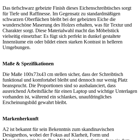
Das tiefschwarz gebeizte Finish dieses Eichenschreibtisches sorgt
für Tiefe und Raffinesse. Im Gegensatz zu standardmäßigen
schwarzen Oberflächen bleibt bei der gebeizten Eiche die
wunderschöne Maserung des Holzes erhalten, was für Textur und
Charakter sorgt. Diese Materialwahl macht das Möbelstück
vielseitig einsetzbar: Es fügt sich perfekt in dunkel gestaltete
Innenräume ein oder bildet einen starken Kontrast in helleren
Umgebungen.
Maße & Spezifikationen
Die Maße 100x73x43 cm stellen sicher, dass der Schreibtisch
funktional und komfortabel bleibt und dennoch nur wenig Platz
beansprucht. Die Proportionen sind so ausbalanciert, dass
ausreichend Arbeitsfläche für einen Laptop und wichtige Unterlagen
vorhanden ist, während ein schlankes, unaufdringliches
Erscheinungsbild gewahrt bleibt.
Markenherkunft
A2 ist bekannt für sein Bekenntnis zum skandinavischen
Designethos, wobei der Fokus auf Klarheit, Form und