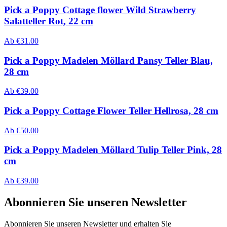
Pick a Poppy Cottage flower Wild Strawberry
Salatteller Rot, 22 cm
Ab
€
31.00
Pick a Poppy Madelen Möllard Pansy Teller Blau,
28 cm
Ab
€
39.00
Pick a Poppy Cottage Flower Teller Hellrosa, 28 cm
Ab
€
50.00
Pick a Poppy Madelen Möllard Tulip Teller Pink, 28
cm
Ab
€
39.00
Abonnieren Sie unseren Newsletter
Abonnieren Sie unseren Newsletter und erhalten Sie