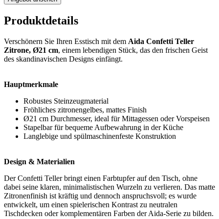
Produktdetails
Verschönern Sie Ihren Esstisch mit dem
Aida Confetti Teller
Zitrone, Ø21 cm
, einem lebendigen Stück, das den frischen Geist
des skandinavischen Designs einfängt.
Hauptmerkmale
Robustes Steinzeugmaterial
Fröhliches zitronengelbes, mattes Finish
Ø21 cm Durchmesser, ideal für Mittagessen oder Vorspeisen
Stapelbar für bequeme Aufbewahrung in der Küche
Langlebige und spülmaschinenfeste Konstruktion
Design & Materialien
Der Confetti Teller bringt einen Farbtupfer auf den Tisch, ohne
dabei seine klaren, minimalistischen Wurzeln zu verlieren. Das matte
Zitronenfinish ist kräftig und dennoch anspruchsvoll; es wurde
entwickelt, um einen spielerischen Kontrast zu neutralen
Tischdecken oder komplementären Farben der Aida-Serie zu bilden.