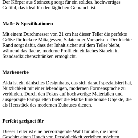
Der Körper aus Steinzeug sorgt für ein solides, hochwertiges
Gefühl, das ideal für den täglichen Gebrauch ist.
Maße & Spezifikationen
Mit einem Durchmesser von 21 cm hat dieser Teller die perfekte
Größe für lockere Mittagessen, Salate oder Vorspeisen. Der leichte
Rand sorgt dafür, dass der Inhalt sicher auf dem Teller bleibt,
während das flache, moderne Profil ein einfaches Stapeln in
Standardküchenschränken ermöglicht.
Markenerbe
Aida ist ein dänisches Designhaus, das sich darauf spezialisiert hat,
Nützlichkeit mit einer lebendigen, modernen Formensprache zu
verbinden. Durch den Fokus auf hochwertige Materialien und
ausgeprägte Farbpaletten bietet die Marke funktionale Objekte, die
als Herzstück des modernen Zuhauses dienen.
Perfekt geeignet für
Dieser Teller ist eine hervorragende Wahl für alle, die ihrem
Geschirr einen Hauch von Persönlichkeit verleihen möchten.