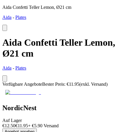
Aida Confetti Teller Lemon, Ø21 cm
Aida
-
Plates
Aida Confetti Teller Lemon,
Ø21 cm
Aida
-
Plates
Verfügbare Angebote
Bester Preis
:
€
11.95
(exkl. Versand)
NordicNest
Auf Lager
€
12.50
€
11.95
+
€
5.90
Versand
Angebot ansehen