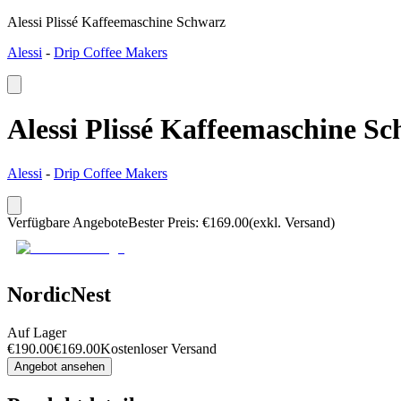
Alessi Plissé Kaffeemaschine Schwarz
Alessi
-
Drip Coffee Makers
Alessi Plissé Kaffeemaschine S
Alessi
-
Drip Coffee Makers
Verfügbare Angebote
Bester Preis
:
€
169.00
(exkl. Versand)
NordicNest
Auf Lager
€
190.00
€
169.00
Kostenloser Versand
Angebot ansehen