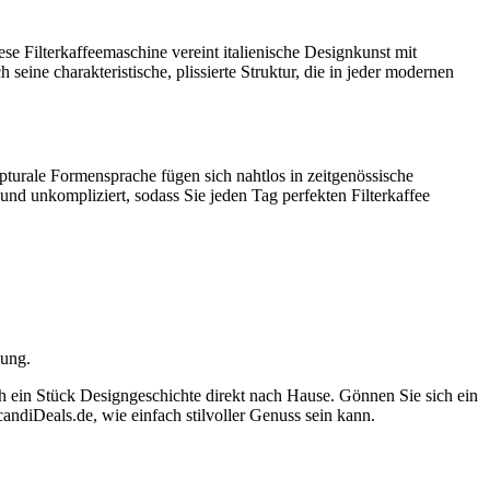
se Filterkaffeemaschine vereint italienische Designkunst mit
eine charakteristische, plissierte Struktur, die in jeder modernen
lpturale Formensprache fügen sich nahtlos in zeitgenössische
 und unkompliziert, sodass Sie jeden Tag perfekten Filterkaffee
bung.
ch ein Stück Designgeschichte direkt nach Hause. Gönnen Sie sich ein
ndiDeals.de, wie einfach stilvoller Genuss sein kann.