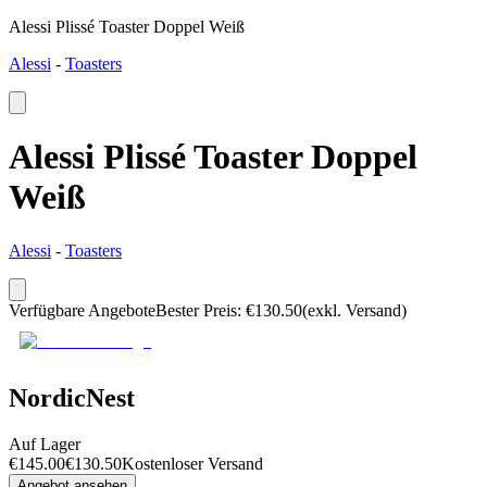
Alessi Plissé Toaster Doppel Weiß
Alessi
-
Toasters
Alessi Plissé Toaster Doppel
Weiß
Alessi
-
Toasters
Verfügbare Angebote
Bester Preis
:
€
130.50
(exkl. Versand)
NordicNest
Auf Lager
€
145.00
€
130.50
Kostenloser Versand
Angebot ansehen