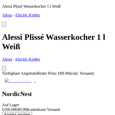
Alessi Plissé Wasserkocher 1 l Weiß
Alessi
-
Electric Kettles
Alessi Plissé Wasserkocher 1 l
Weiß
Alessi
-
Electric Kettles
Verfügbare Angebote
Bester Preis
:
€
89.90
(exkl. Versand)
NordicNest
Auf Lager
€
100.00
€
89.90
Kostenloser Versand
Angebot ansehen