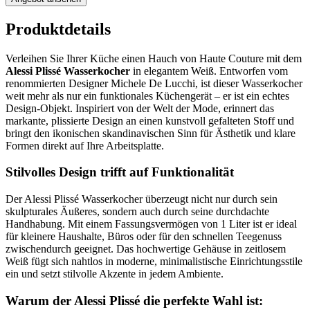
Produktdetails
Verleihen Sie Ihrer Küche einen Hauch von Haute Couture mit dem
Alessi Plissé Wasserkocher
in elegantem Weiß. Entworfen vom
renommierten Designer Michele De Lucchi, ist dieser Wasserkocher
weit mehr als nur ein funktionales Küchengerät – er ist ein echtes
Design-Objekt. Inspiriert von der Welt der Mode, erinnert das
markante, plissierte Design an einen kunstvoll gefalteten Stoff und
bringt den ikonischen skandinavischen Sinn für Ästhetik und klare
Formen direkt auf Ihre Arbeitsplatte.
Stilvolles Design trifft auf Funktionalität
Der Alessi Plissé Wasserkocher überzeugt nicht nur durch sein
skulpturales Äußeres, sondern auch durch seine durchdachte
Handhabung. Mit einem Fassungsvermögen von 1 Liter ist er ideal
für kleinere Haushalte, Büros oder für den schnellen Teegenuss
zwischendurch geeignet. Das hochwertige Gehäuse in zeitlosem
Weiß fügt sich nahtlos in moderne, minimalistische Einrichtungsstile
ein und setzt stilvolle Akzente in jedem Ambiente.
Warum der Alessi Plissé die perfekte Wahl ist: