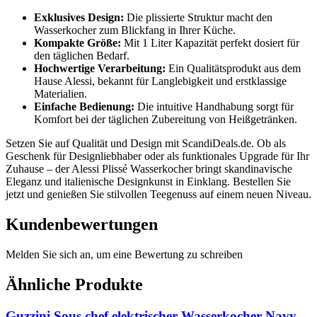
Exklusives Design:
Die plissierte Struktur macht den
Wasserkocher zum Blickfang in Ihrer Küche.
Kompakte Größe:
Mit 1 Liter Kapazität perfekt dosiert für
den täglichen Bedarf.
Hochwertige Verarbeitung:
Ein Qualitätsprodukt aus dem
Hause Alessi, bekannt für Langlebigkeit und erstklassige
Materialien.
Einfache Bedienung:
Die intuitive Handhabung sorgt für
Komfort bei der täglichen Zubereitung von Heißgetränken.
Setzen Sie auf Qualität und Design mit ScandiDeals.de. Ob als
Geschenk für Designliebhaber oder als funktionales Upgrade für Ihr
Zuhause – der Alessi Plissé Wasserkocher bringt skandinavische
Eleganz und italienische Designkunst in Einklang. Bestellen Sie
jetzt und genießen Sie stilvollen Teegenuss auf einem neuen Niveau.
Kundenbewertungen
Melden Sie sich an, um eine Bewertung zu schreiben
Ähnliche Produkte
Guzzini Sous chef elektrischer Wasserkocher Navy