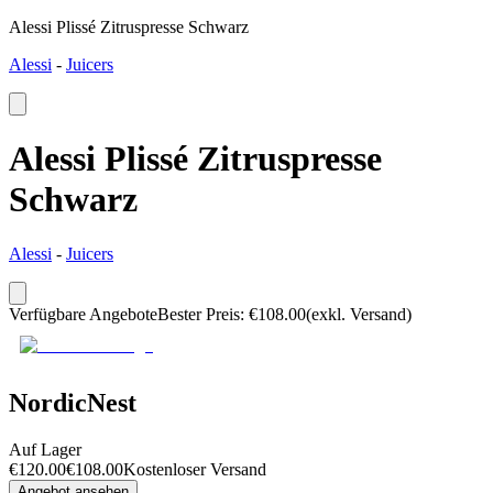
Alessi Plissé Zitruspresse Schwarz
Alessi
-
Juicers
Alessi Plissé Zitruspresse
Schwarz
Alessi
-
Juicers
Verfügbare Angebote
Bester Preis
:
€
108.00
(exkl. Versand)
NordicNest
Auf Lager
€
120.00
€
108.00
Kostenloser Versand
Angebot ansehen