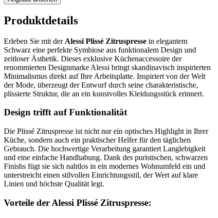
Produktdetails
Erleben Sie mit der
Alessi Plissé Zitruspresse
in elegantem
Schwarz eine perfekte Symbiose aus funktionalem Design und
zeitloser Ästhetik. Dieses exklusive Küchenaccessoire der
renommierten Designmarke Alessi bringt skandinavisch inspirierten
Minimalismus direkt auf Ihre Arbeitsplatte. Inspiriert von der Welt
der Mode, überzeugt der Entwurf durch seine charakteristische,
plissierte Struktur, die an ein kunstvolles Kleidungsstück erinnert.
Design trifft auf Funktionalität
Die Plissé Zitruspresse ist nicht nur ein optisches Highlight in Ihrer
Küche, sondern auch ein praktischer Helfer für den täglichen
Gebrauch. Die hochwertige Verarbeitung garantiert Langlebigkeit
und eine einfache Handhabung. Dank des puristischen, schwarzen
Finishs fügt sie sich nahtlos in ein modernes Wohnumfeld ein und
unterstreicht einen stilvollen Einrichtungsstil, der Wert auf klare
Linien und höchste Qualität legt.
Vorteile der Alessi Plissé Zitruspresse: