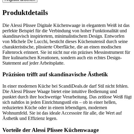
Produktdetails
Die Alessi Plissee Digitale Küchenwaage in elegantem Weiß ist das
perfekte Beispiel für die Verbindung von hoher Funktionalität und
skandinavisch inspiriertem, minimalistischem Design. Entworfen
von Michele De Lucchi, besticht dieses Küchenutensil durch seine
charakteristische, plissierte Oberfläche, die an einen modischen
Faltenrock erinnert. Sie ist nicht nur ein präzises Messinstrument für
Ihre kulinarischen Kreationen, sondern auch ein echtes Design-
Statement auf jeder Arbeitsplatte.
Präzision trifft auf skandinavische Ästhetik
In einer modernen Küche bei ScandiDeals.de darf Stil nicht fehlen.
Die Alessi Plissee Waage bietet eine intuitive Bedienung und
punktet durch ihre hochwertige Verarbeitung. Das zeitlose Weiß fügt
sich nahtlos in jeden Einrichtungsstil ein – ob in einer hellen,
reduzierten Küche oder in einem lebendigen, modernen
Wohnumfeld. Sie ist das ideale Accessoire für alle, die Wert auf
Ästhetik und Effizienz legen.
Vorteile der Alessi Plissee Küchenwaage