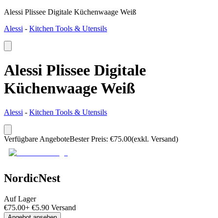
Alessi Plissee Digitale Küchenwaage Weiß
Alessi
-
Kitchen Tools & Utensils
Alessi Plissee Digitale
Küchenwaage Weiß
Alessi
-
Kitchen Tools & Utensils
Verfügbare Angebote
Bester Preis
:
€
75.00
(exkl. Versand)
NordicNest
Auf Lager
€
75.00
+
€
5.90
Versand
Angebot ansehen