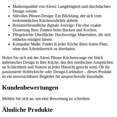
Markenqualität von Alessi: Langlebigkeit und durchdachtes
Design vereint.
Stilvolles Plissee-Design: Ein Blickfang, der sich vom
herkömmlichen Küchenzubehör abhebt.
Benutzerfreundliche digitale Anzeige: Für eine exakte
Dosierung Ihrer Zutaten beim Backen und Kochen.
Pflegeleichte Oberfläche: Hochwertige Materialien, die sich
mühelos reinigen lassen.
Kompakte Maße: Findet in jeder Küche ihren festen Platz,
ohne den Arbeitsbereich zu überladen.
Holen Sie sich mit der Alessi Plissee Küchenwaage ein Stück
italienisches Design in Ihre Küche, das den nordischen Ansprüchen
an Schlichtheit und Nutzen in jeder Hinsicht gerecht wird. Ob für
passionierte Hobbyköche oder Design-Liebhaber – dieses Produkt
ist ein unverzichtbarer Begleiter für anspruchsvolle Haushalte.
Kundenbewertungen
Melden Sie sich an, um eine Bewertung zu schreiben
Ähnliche Produkte