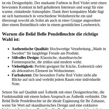
ist ein Designobjekt. Der markante Farbton in Red Violet setzt einen
bewussten Kontrast in hell gehaltenen Interieurs und sorgt für eine
warme, einladende Atmosphäre. Dank ihrer kompakten Maße fügt
sie sich harmonisch in verschiedene Wohnbereiche ein und
überzeugt sowohl als Solist als auch in einer Gruppe angeordnet
über einem Beistelltisch oder in einem gemütlichen Lesebereich.
Warum die Belid Belle Pendelleuchte die richtige
Wahl ist:
Authentische Qualität:
Hochwertige Verarbeitung „Made in
Sweden“ für langlebige Freude am Produkt.
Stilvolles Design:
Klassische, skandinavische
Formensprache, die zeitlos und modern wirkt.
Vielseitigkeit:
Perfekt geeignet für Küche, Essbereich oder
als dekoratives Element im Wohnzimmer.
Farbakzent:
Die besondere Farbe Red Violet zieht alle
Blicke auf sich und verleiht jedem Raum eine individuelle
Note.
Setzen Sie auf Qualität und Ästhetik mit einer Designerleuchte, die
Funktionalität mit einem hohen Anspruch an Ästhetik verbindet. Die
Belid Belle Pendelleuchte ist die ideale Ergänzung für Ihr Zuhause,
wenn Sie Wert auf skandinavisches Design und eine exklusive