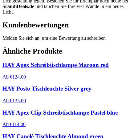
Lichtgestaltung legen. Bestellen Sie Ihr Exemplar noch heute bei
ScandiDeals.de
und tauchen Sie Ihre vier Wände in ein neues
Licht.
Kundenbewertungen
Melden Sie sich an, um eine Bewertung zu schreiben
Ähnliche Produkte
HAY Apex Schreibtischlampe Maroon red
Ab
€
124.00
HAY Posto Tischleuchte Silver grey
Ab
€
135.00
HAY Apex Clip Schreibtischlampe Pastel blue
Ab
€
114.00
HAY Canelé Tischleuchte Almond green