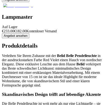
Lampmaster
Auf Lager
€
233.00
€
182.00
Kostenloser Versand
Angebot ansehen
Produktdetails
Verleihen Sie Ihrem Zuhause mit der
Belid Belle Pendelleuchte
in
der ausdrucksstarken Farbe Red Violet einen Hauch von nordischer
Eleganz. Diese exklusive Leuchte aus dem Hause
Belid
verkörpert
das Beste schwedischer Lichtkunst: minimalistisches Design
kombiniert mit einer erstklassigen Materialverarbeitung. Mit einem
Durchmesser von 15 cm ist sie das ideale Highlight für moderne
Wohnräume, die von skandinavischem Stil und einer klaren
Formsprache geprägt sind.
Skandinavisches Design trifft auf lebendige Akzente
Die Belle Pendelleuchte ist weit mehr als nur eine Lichtquelle – sie