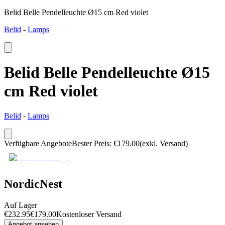
Belid Belle Pendelleuchte Ø15 cm Red violet
Belid
-
Lamps
Belid Belle Pendelleuchte Ø15
cm Red violet
Belid
-
Lamps
Verfügbare Angebote
Bester Preis
:
€
179.00
(exkl. Versand)
NordicNest
Auf Lager
€
232.95
€
179.00
Kostenloser Versand
Angebot ansehen