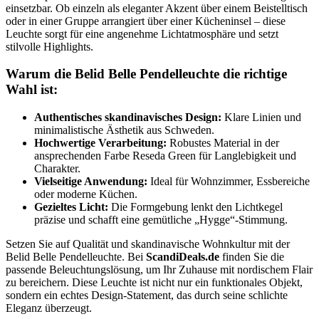
einsetzbar. Ob einzeln als eleganter Akzent über einem Beistelltisch
oder in einer Gruppe arrangiert über einer Kücheninsel – diese
Leuchte sorgt für eine angenehme Lichtatmosphäre und setzt
stilvolle Highlights.
Warum die Belid Belle Pendelleuchte die richtige
Wahl ist:
Authentisches skandinavisches Design:
Klare Linien und
minimalistische Ästhetik aus Schweden.
Hochwertige Verarbeitung:
Robustes Material in der
ansprechenden Farbe Reseda Green für Langlebigkeit und
Charakter.
Vielseitige Anwendung:
Ideal für Wohnzimmer, Essbereiche
oder moderne Küchen.
Gezieltes Licht:
Die Formgebung lenkt den Lichtkegel
präzise und schafft eine gemütliche „Hygge“-Stimmung.
Setzen Sie auf Qualität und skandinavische Wohnkultur mit der
Belid Belle Pendelleuchte. Bei
ScandiDeals.de
finden Sie die
passende Beleuchtungslösung, um Ihr Zuhause mit nordischem Flair
zu bereichern. Diese Leuchte ist nicht nur ein funktionales Objekt,
sondern ein echtes Design-Statement, das durch seine schlichte
Eleganz überzeugt.