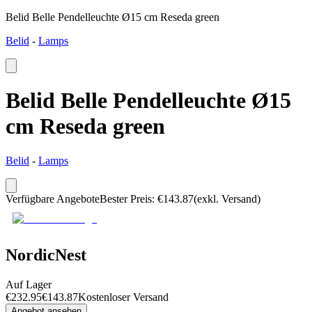
Belid Belle Pendelleuchte Ø15 cm Reseda green
Belid
-
Lamps
Belid Belle Pendelleuchte Ø15
cm Reseda green
Belid
-
Lamps
Verfügbare Angebote
Bester Preis
:
€
143.87
(exkl. Versand)
NordicNest
Auf Lager
€
232.95
€
143.87
Kostenloser Versand
Angebot ansehen