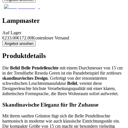
Lampmaster
Auf Lager
€
233.00
€
172.00
Kostenloser Versand
Angebot ansehen
Produktdetails
Die
Belid Belle Pendelleuchte
mit einem Durchmesser von 15 cm
in der Trendfarbe Reseda Green ist ein Paradebeispiel für zeitloses
skandinavisches Design
. Gefertigt von der renommierten
schwedischen Leuchtenmanufaktur
Belid
, vereint diese
Designerleuchte höchste Verarbeitungsqualität mit einer klaren,
ästhetischen Formsprache, die Ihren Wohnraum sofort aufwertet.
Skandinavische Eleganz für Ihr Zuhause
Mit ihrem sanften Grünton fügt sich die Belle Pendelleuchte
harmonisch in moderne wie auch klassische Einrichtungsstile ein.
Die kompakte Größe von 15 cm macht sie besonders vielseitig