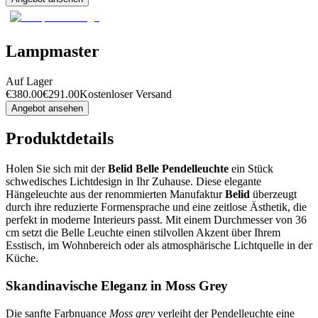
Lampmaster
Auf Lager
€
380.00
€
291.00
Kostenloser Versand
Angebot ansehen
Produktdetails
Holen Sie sich mit der
Belid Belle Pendelleuchte
ein Stück
schwedisches Lichtdesign in Ihr Zuhause. Diese elegante
Hängeleuchte aus der renommierten Manufaktur
Belid
überzeugt
durch ihre reduzierte Formensprache und eine zeitlose Ästhetik, die
perfekt in moderne Interieurs passt. Mit einem Durchmesser von 36
cm setzt die Belle Leuchte einen stilvollen Akzent über Ihrem
Esstisch, im Wohnbereich oder als atmosphärische Lichtquelle in der
Küche.
Skandinavische Eleganz in Moss Grey
Die sanfte Farbnuance
Moss grey
verleiht der Pendelleuchte eine