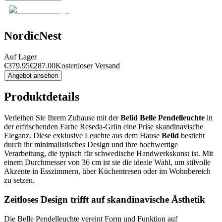
NordicNest
Auf Lager
€
379.95
€
287.00
Kostenloser Versand
Angebot ansehen
Produktdetails
Verleihen Sie Ihrem Zuhause mit der
Belid Belle Pendelleuchte
in
der erfrischenden Farbe Reseda-Grün eine Prise skandinavische
Eleganz. Diese exklusive Leuchte aus dem Hause
Belid
besticht
durch ihr minimalistisches Design und ihre hochwertige
Verarbeitung, die typisch für schwedische Handwerkskunst ist. Mit
einem Durchmesser von 36 cm ist sie die ideale Wahl, um stilvolle
Akzente in Esszimmern, über Küchentresen oder im Wohnbereich
zu setzen.
Zeitloses Design trifft auf skandinavische Ästhetik
Die Belle Pendelleuchte vereint Form und Funktion auf