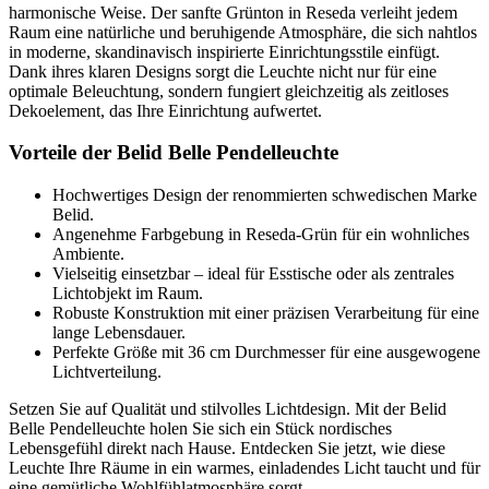
harmonische Weise. Der sanfte Grünton in Reseda verleiht jedem
Raum eine natürliche und beruhigende Atmosphäre, die sich nahtlos
in moderne, skandinavisch inspirierte Einrichtungsstile einfügt.
Dank ihres klaren Designs sorgt die Leuchte nicht nur für eine
optimale Beleuchtung, sondern fungiert gleichzeitig als zeitloses
Dekoelement, das Ihre Einrichtung aufwertet.
Vorteile der Belid Belle Pendelleuchte
Hochwertiges Design der renommierten schwedischen Marke
Belid.
Angenehme Farbgebung in Reseda-Grün für ein wohnliches
Ambiente.
Vielseitig einsetzbar – ideal für Esstische oder als zentrales
Lichtobjekt im Raum.
Robuste Konstruktion mit einer präzisen Verarbeitung für eine
lange Lebensdauer.
Perfekte Größe mit 36 cm Durchmesser für eine ausgewogene
Lichtverteilung.
Setzen Sie auf Qualität und stilvolles Lichtdesign. Mit der Belid
Belle Pendelleuchte holen Sie sich ein Stück nordisches
Lebensgefühl direkt nach Hause. Entdecken Sie jetzt, wie diese
Leuchte Ihre Räume in ein warmes, einladendes Licht taucht und für
eine gemütliche Wohlfühlatmosphäre sorgt.