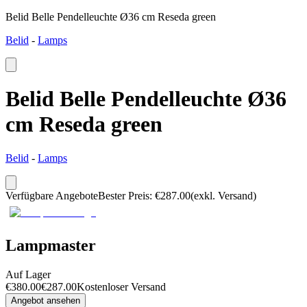
Belid Belle Pendelleuchte Ø36 cm Reseda green
Belid
-
Lamps
Belid Belle Pendelleuchte Ø36
cm Reseda green
Belid
-
Lamps
Verfügbare Angebote
Bester Preis
:
€
287.00
(exkl. Versand)
Lampmaster
Auf Lager
€
380.00
€
287.00
Kostenloser Versand
Angebot ansehen