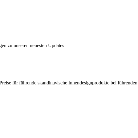
ngen zu unseren neuesten Updates
en Preise für führende skandinavische Innendesignprodukte bei führende