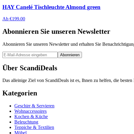
HAY Canelé Tischleuchte Almond green
Ab
€
199.00
Abonnieren Sie unseren Newsletter
Abonnieren Sie unseren Newsletter und erhalten Sie Benachrichtigu
Abonnieren
Über ScandiDeals
Das alleinige Ziel von ScandiDeals ist es, Ihnen zu helfen, die best
Kategorien
Geschirr & Servieren
Wohnaccessoires
Kochen & Küche
Beleuchtung
Teppiche & Textilien
Möbel