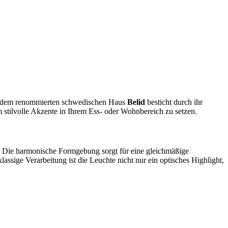
s dem renommierten schwedischen Haus
Belid
besticht durch ihr
 stilvolle Akzente in Ihrem Ess- oder Wohnbereich zu setzen.
l. Die harmonische Formgebung sorgt für eine gleichmäßige
assige Verarbeitung ist die Leuchte nicht nur ein optisches Highlight,