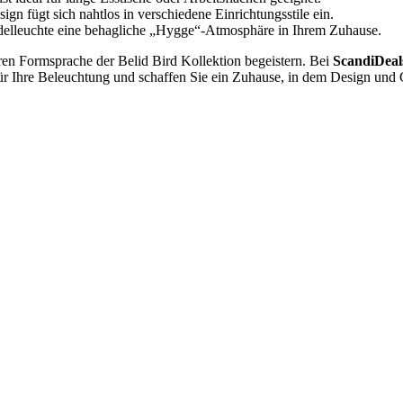
ign fügt sich nahtlos in verschiedene Einrichtungsstile ein.
delleuchte eine behagliche „Hygge“-Atmosphäre in Ihrem Zuhause.
aren Formsprache der Belid Bird Kollektion begeistern. Bei
ScandiDeal
 für Ihre Beleuchtung und schaffen Sie ein Zuhause, in dem Design un