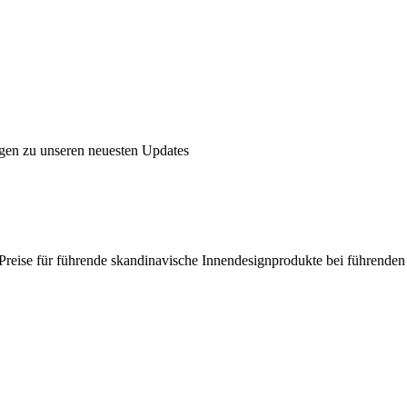
ngen zu unseren neuesten Updates
en Preise für führende skandinavische Innendesignprodukte bei führende