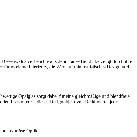
 Diese exklusive Leuchte aus dem Hause Belid überzeugt durch ihre
e für moderne Interieurs, die Wert auf minimalistisches Design und
hwertige Opalglas sorgt dabei für eine gleichmäßige und blendfreie
ollen Esszimmer – dieses Designobjekt von Belid wertet jede
ine luxuriöse Optik.