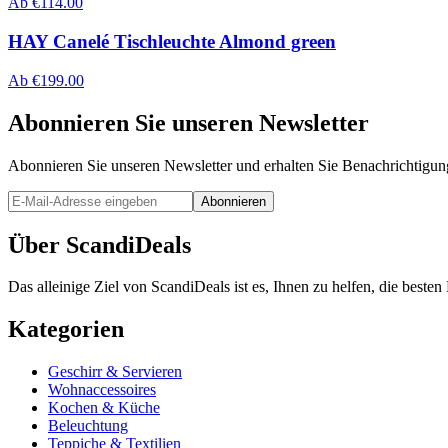
Ab
€
114.00
HAY Canelé Tischleuchte Almond green
Ab
€
199.00
Abonnieren Sie unseren Newsletter
Abonnieren Sie unseren Newsletter und erhalten Sie Benachrichtigu
Abonnieren
Über ScandiDeals
Das alleinige Ziel von ScandiDeals ist es, Ihnen zu helfen, die best
Kategorien
Geschirr & Servieren
Wohnaccessoires
Kochen & Küche
Beleuchtung
Teppiche & Textilien