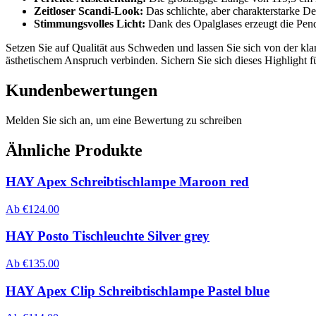
Zeitloser Scandi-Look:
Das schlichte, aber charakterstarke Des
Stimmungsvolles Licht:
Dank des Opalglases erzeugt die Pen
Setzen Sie auf Qualität aus Schweden und lassen Sie sich von der kl
ästhetischem Anspruch verbinden. Sichern Sie sich dieses Highlight
Kundenbewertungen
Melden Sie sich an, um eine Bewertung zu schreiben
Ähnliche Produkte
HAY Apex Schreibtischlampe Maroon red
Ab
€
124.00
HAY Posto Tischleuchte Silver grey
Ab
€
135.00
HAY Apex Clip Schreibtischlampe Pastel blue