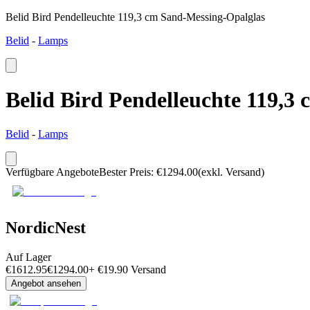
Belid Bird Pendelleuchte 119,3 cm Sand-Messing-Opalglas
Belid
-
Lamps
Belid Bird Pendelleuchte 119,3
Belid
-
Lamps
Verfügbare Angebote
Bester Preis
:
€
1294.00
(exkl. Versand)
NordicNest
Auf Lager
€
1612.95
€
1294.00
+
€
19.90
Versand
Angebot ansehen