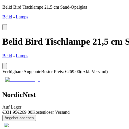
Belid Bird Tischlampe 21,5 cm Sand-Opalglas
Belid
-
Lamps
Belid Bird Tischlampe 21,5 cm 
Belid
-
Lamps
Verfügbare Angebote
Bester Preis
:
€
269.00
(exkl. Versand)
NordicNest
Auf Lager
€
331.95
€
269.00
Kostenloser Versand
Angebot ansehen