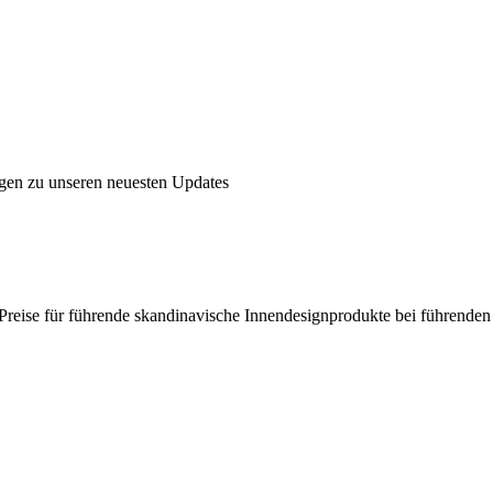
ngen zu unseren neuesten Updates
en Preise für führende skandinavische Innendesignprodukte bei führende