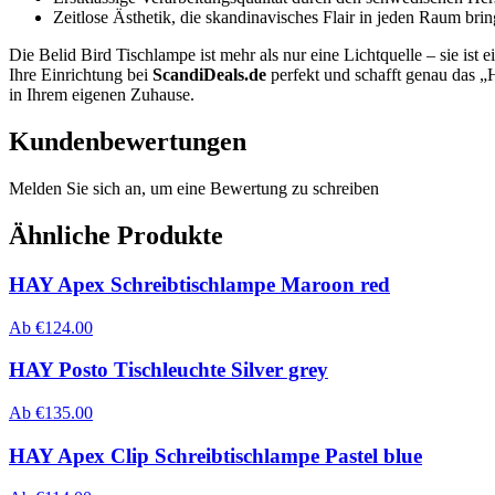
Zeitlose Ästhetik, die skandinavisches Flair in jeden Raum brin
Die Belid Bird Tischlampe ist mehr als nur eine Lichtquelle – sie ist
Ihre Einrichtung bei
ScandiDeals.de
perfekt und schafft genau das „
in Ihrem eigenen Zuhause.
Kundenbewertungen
Melden Sie sich an, um eine Bewertung zu schreiben
Ähnliche Produkte
HAY Apex Schreibtischlampe Maroon red
Ab
€
124.00
HAY Posto Tischleuchte Silver grey
Ab
€
135.00
HAY Apex Clip Schreibtischlampe Pastel blue