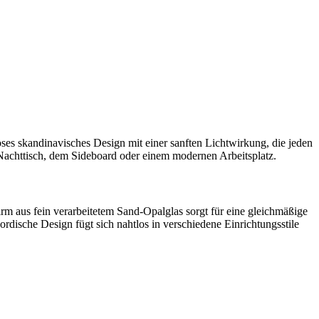
ses skandinavisches Design mit einer sanften Lichtwirkung, die jeden
 Nachttisch, dem Sideboard oder einem modernen Arbeitsplatz.
m aus fein verarbeitetem Sand-Opalglas sorgt für eine gleichmäßige
rdische Design fügt sich nahtlos in verschiedene Einrichtungsstile