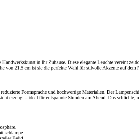
Handwerkskunst in Ihr Zuhause. Diese elegante Leuchte vereint zeitlo
 von 21,5 cm ist sie die perfekte Wahl für stilvolle Akzente auf dem
 reduzierte Formsprache und hochwertige Materialien. Der Lampenschir
icht erzeugt – ideal für entspannte Stunden am Abend. Das schlichte, no
osphäre.
ttischlampe.
teller Belid.