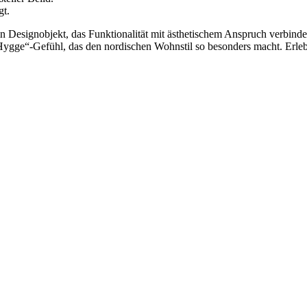
gt.
 ein Designobjekt, das Funktionalität mit ästhetischem Anspruch verbin
Hygge“-Gefühl, das den nordischen Wohnstil so besonders macht. Erle