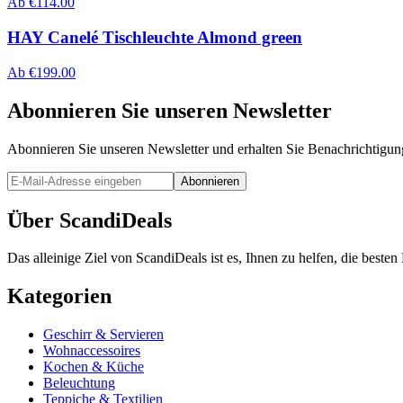
Ab
€
114.00
HAY Canelé Tischleuchte Almond green
Ab
€
199.00
Abonnieren Sie unseren Newsletter
Abonnieren Sie unseren Newsletter und erhalten Sie Benachrichtigu
Abonnieren
Über ScandiDeals
Das alleinige Ziel von ScandiDeals ist es, Ihnen zu helfen, die best
Kategorien
Geschirr & Servieren
Wohnaccessoires
Kochen & Küche
Beleuchtung
Teppiche & Textilien