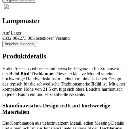
Lampmaster
Auf Lager
€
332.00
€
273.00
Kostenloser Versand
Angebot ansehen
Produktdetails
Holen Sie sich zeitlose skandinavische Eleganz in Ihr Zuhause mit
der
Belid Bird Tischlampe
. Dieses exklusive Modell vereint
hochwertige Handwerkskunst mit einem minimalistischen Design,
das typisch für die schwedische Traditionsmarke
Belid
ist. Mit einer
kompakten Höhe von 21,5 cm fügt sich diese Leuchte harmonisch
in jeden Raum ein und setzt stilvolle Akzente.
Skandinavisches Design trifft auf hochwertige
Materialien
Die Kombination aus tiefschwarzem Metall, edlen Messing-Details
und einem Schirm aus feinstem Opalglas verleiht der
Tischlampe