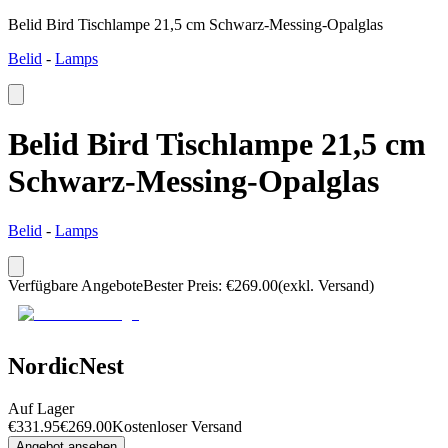
Belid Bird Tischlampe 21,5 cm Schwarz-Messing-Opalglas
Belid
-
Lamps
Belid Bird Tischlampe 21,5 cm
Schwarz-Messing-Opalglas
Belid
-
Lamps
Verfügbare Angebote
Bester Preis
:
€
269.00
(exkl. Versand)
NordicNest
Auf Lager
€
331.95
€
269.00
Kostenloser Versand
Angebot ansehen