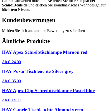
Charme aufwerten möchten. Bestellen Sie Ihr Exemplar bei
ScandiDeals.de
und erleben Sie skandinavisches Wohndesign auf
höchstem Niveau.
Kundenbewertungen
Melden Sie sich an, um eine Bewertung zu schreiben
Ähnliche Produkte
HAY Apex Schreibtischlampe Maroon red
Ab
€
124.00
HAY Posto Tischleuchte Silver grey
Ab
€
135.00
HAY Apex Clip Schreibtischlampe Pastel blue
Ab
€
114.00
HAY Canelé Tischleuchte Almond green