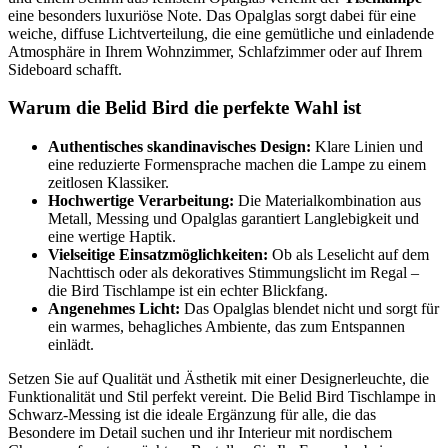
eine besonders luxuriöse Note. Das Opalglas sorgt dabei für eine
weiche, diffuse Lichtverteilung, die eine gemütliche und einladende
Atmosphäre in Ihrem Wohnzimmer, Schlafzimmer oder auf Ihrem
Sideboard schafft.
Warum die Belid Bird die perfekte Wahl ist
Authentisches skandinavisches Design:
Klare Linien und
eine reduzierte Formensprache machen die Lampe zu einem
zeitlosen Klassiker.
Hochwertige Verarbeitung:
Die Materialkombination aus
Metall, Messing und Opalglas garantiert Langlebigkeit und
eine wertige Haptik.
Vielseitige Einsatzmöglichkeiten:
Ob als Leselicht auf dem
Nachttisch oder als dekoratives Stimmungslicht im Regal –
die Bird Tischlampe ist ein echter Blickfang.
Angenehmes Licht:
Das Opalglas blendet nicht und sorgt für
ein warmes, behagliches Ambiente, das zum Entspannen
einlädt.
Setzen Sie auf Qualität und Ästhetik mit einer Designerleuchte, die
Funktionalität und Stil perfekt vereint. Die Belid Bird Tischlampe in
Schwarz-Messing ist die ideale Ergänzung für alle, die das
Besondere im Detail suchen und ihr Interieur mit nordischem