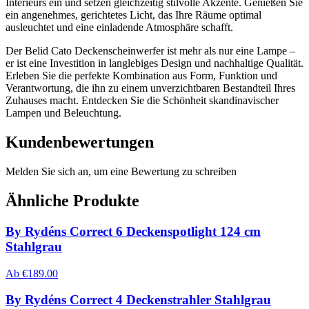
Interieurs ein und setzen gleichzeitig stilvolle Akzente. Genießen Sie
ein angenehmes, gerichtetes Licht, das Ihre Räume optimal
ausleuchtet und eine einladende Atmosphäre schafft.
Der Belid Cato Deckenscheinwerfer ist mehr als nur eine Lampe –
er ist eine Investition in langlebiges Design und nachhaltige Qualität.
Erleben Sie die perfekte Kombination aus Form, Funktion und
Verantwortung, die ihn zu einem unverzichtbaren Bestandteil Ihres
Zuhauses macht. Entdecken Sie die Schönheit skandinavischer
Lampen und Beleuchtung.
Kundenbewertungen
Melden Sie sich an, um eine Bewertung zu schreiben
Ähnliche Produkte
By Rydéns Correct 6 Deckenspotlight 124 cm
Stahlgrau
Ab
€
189.00
By Rydéns Correct 4 Deckenstrahler Stahlgrau