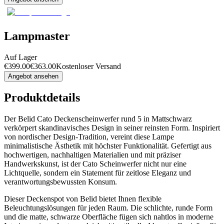
Lampmaster
Auf Lager
€
399.00
€
363.00
Kostenloser Versand
Angebot ansehen
Produktdetails
Der Belid Cato Deckenscheinwerfer rund 5 in Mattschwarz
verkörpert skandinavisches Design in seiner reinsten Form. Inspiriert
von nordischer Design-Tradition, vereint diese Lampe
minimalistische Ästhetik mit höchster Funktionalität. Gefertigt aus
hochwertigen, nachhaltigen Materialien und mit präziser
Handwerkskunst, ist der Cato Scheinwerfer nicht nur eine
Lichtquelle, sondern ein Statement für zeitlose Eleganz und
verantwortungsbewussten Konsum.
Dieser Deckenspot von Belid bietet Ihnen flexible
Beleuchtungslösungen für jeden Raum. Die schlichte, runde Form
und die matte, schwarze Oberfläche fügen sich nahtlos in moderne