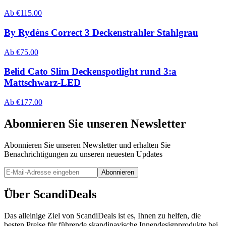
Ab
€
115.00
By Rydéns Correct 3 Deckenstrahler Stahlgrau
Ab
€
75.00
Belid Cato Slim Deckenspotlight rund 3:a
Mattschwarz-LED
Ab
€
177.00
Abonnieren Sie unseren Newsletter
Abonnieren Sie unseren Newsletter und erhalten Sie
Benachrichtigungen zu unseren neuesten Updates
Abonnieren
Über ScandiDeals
Das alleinige Ziel von ScandiDeals ist es, Ihnen zu helfen, die
besten Preise für führende skandinavische Innendesignprodukte bei