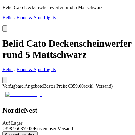
Belid Cato Deckenscheinwerfer rund 5 Mattschwarz
Belid
-
Flood & Spot Lights
Belid Cato Deckenscheinwerfer
rund 5 Mattschwarz
Belid
-
Flood & Spot Lights
Verfügbare Angebote
Bester Preis
:
€
359.00
(exkl. Versand)
NordicNest
Auf Lager
€
398.95
€
359.00
Kostenloser Versand
Angebot ansehen