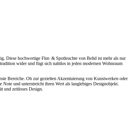
ig. Diese hochwertige Flut- & Spotleuchte von Belid ist mehr als nur
signtradition wider und fügt sich nahtlos in jeden modernen Wohnraum
ichste Bereiche. Ob zur gezielten Akzentuierung von Kunstwerken oder
e Note und unterstreicht ihren Wert als langlebiges Designobjekt.
ät und zeitloses Design.