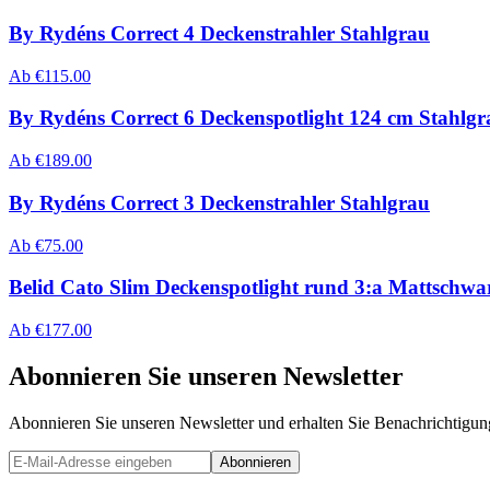
By Rydéns Correct 4 Deckenstrahler Stahlgrau
Ab
€
115.00
By Rydéns Correct 6 Deckenspotlight 124 cm Stahlgr
Ab
€
189.00
By Rydéns Correct 3 Deckenstrahler Stahlgrau
Ab
€
75.00
Belid Cato Slim Deckenspotlight rund 3:a Mattschw
Ab
€
177.00
Abonnieren Sie unseren Newsletter
Abonnieren Sie unseren Newsletter und erhalten Sie Benachrichtigu
Abonnieren