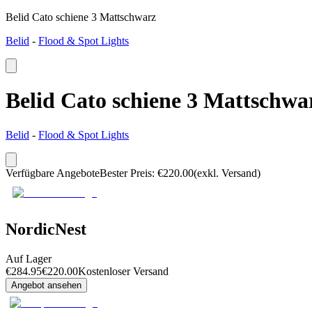
Belid Cato schiene 3 Mattschwarz
Belid
-
Flood & Spot Lights
Belid Cato schiene 3 Mattschwa
Belid
-
Flood & Spot Lights
Verfügbare Angebote
Bester Preis
:
€
220.00
(exkl. Versand)
NordicNest
Auf Lager
€
284.95
€
220.00
Kostenloser Versand
Angebot ansehen