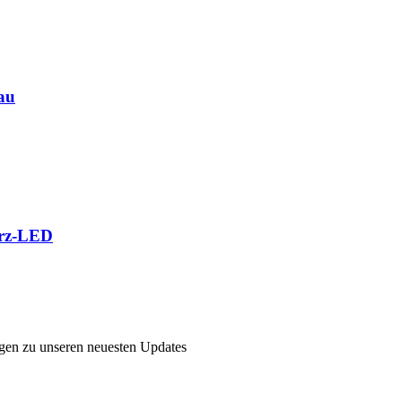
au
arz-LED
ngen zu unseren neuesten Updates