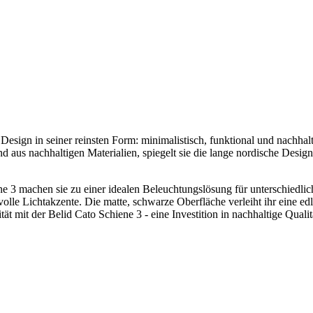
esign in seiner reinsten Form: minimalistisch, funktional und nachhalt
t und aus nachhaltigen Materialien, spiegelt sie die lange nordische De
iene 3 machen sie zu einer idealen Beleuchtungslösung für unterschiedl
lle Lichtakzente. Die matte, schwarze Oberfläche verleiht ihr eine edl
t mit der Belid Cato Schiene 3 - eine Investition in nachhaltige Qualit