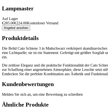
Lampmaster
Auf Lager
€
285.00
€
224.00
Kostenloser Versand
Angebot ansehen
Produktdetails
Die Belid Cato Schiene 3 in Mattschwarz verkörpert skandinavisches D
eine Lichtquelle; sie ist ein Statement. Gefertigt mit größter Sorgfal
ein.
Die zeitlose Eleganz und die praktische Funktionalität der Cato Sch
zur Schaffung einer angenehmen Atmosphäre, diese Leuchte setzt stilvo
Entdecken Sie die perfekte Kombination aus Ästhetik und Funktionalitä
Kundenbewertungen
Melden Sie sich an, um eine Bewertung zu schreiben
Ähnliche Produkte