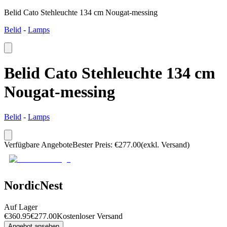
Belid Cato Stehleuchte 134 cm Nougat-messing
Belid
-
Lamps
Belid Cato Stehleuchte 134 cm
Nougat-messing
Belid
-
Lamps
Verfügbare Angebote
Bester Preis
:
€
277.00
(exkl. Versand)
NordicNest
Auf Lager
€
360.95
€
277.00
Kostenloser Versand
Angebot ansehen