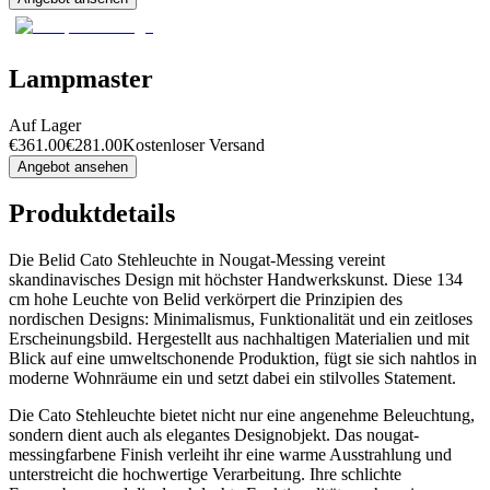
Lampmaster
Auf Lager
€
361.00
€
281.00
Kostenloser Versand
Angebot ansehen
Produktdetails
Die Belid Cato Stehleuchte in Nougat-Messing vereint
skandinavisches Design mit höchster Handwerkskunst. Diese 134
cm hohe Leuchte von Belid verkörpert die Prinzipien des
nordischen Designs: Minimalismus, Funktionalität und ein zeitloses
Erscheinungsbild. Hergestellt aus nachhaltigen Materialien und mit
Blick auf eine umweltschonende Produktion, fügt sie sich nahtlos in
moderne Wohnräume ein und setzt dabei ein stilvolles Statement.
Die Cato Stehleuchte bietet nicht nur eine angenehme Beleuchtung,
sondern dient auch als elegantes Designobjekt. Das nougat-
messingfarbene Finish verleiht ihr eine warme Ausstrahlung und
unterstreicht die hochwertige Verarbeitung. Ihre schlichte