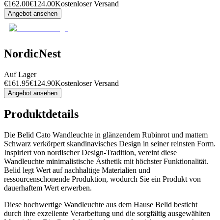
€
162.00
€
124.00
Kostenloser Versand
Angebot ansehen
NordicNest
Auf Lager
€
161.95
€
124.90
Kostenloser Versand
Angebot ansehen
Produktdetails
Die Belid Cato Wandleuchte in glänzendem Rubinrot und mattem
Schwarz verkörpert skandinavisches Design in seiner reinsten Form.
Inspiriert von nordischer Design-Tradition, vereint diese
Wandleuchte minimalistische Ästhetik mit höchster Funktionalität.
Belid legt Wert auf nachhaltige Materialien und
ressourcenschonende Produktion, wodurch Sie ein Produkt von
dauerhaftem Wert erwerben.
Diese hochwertige Wandleuchte aus dem Hause Belid besticht
durch ihre exzellente Verarbeitung und die sorgfältig ausgewählten