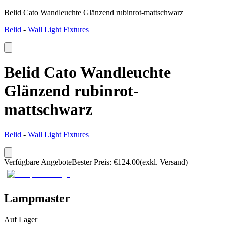
Belid Cato Wandleuchte Glänzend rubinrot-mattschwarz
Belid
-
Wall Light Fixtures
Belid Cato Wandleuchte
Glänzend rubinrot-
mattschwarz
Belid
-
Wall Light Fixtures
Verfügbare Angebote
Bester Preis
:
€
124.00
(exkl. Versand)
Lampmaster
Auf Lager