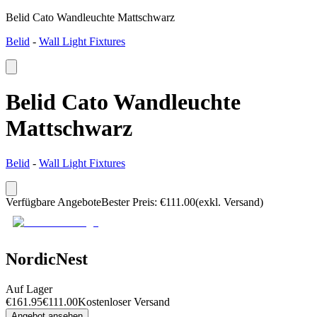
Belid Cato Wandleuchte Mattschwarz
Belid
-
Wall Light Fixtures
Belid Cato Wandleuchte
Mattschwarz
Belid
-
Wall Light Fixtures
Verfügbare Angebote
Bester Preis
:
€
111.00
(exkl. Versand)
NordicNest
Auf Lager
€
161.95
€
111.00
Kostenloser Versand
Angebot ansehen