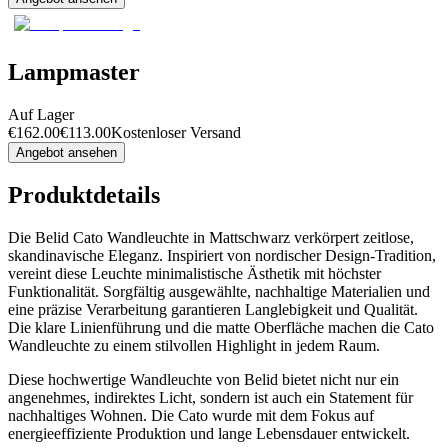
Lampmaster
Auf Lager
€
162.00
€
113.00
Kostenloser Versand
Angebot ansehen
Produktdetails
Die Belid Cato Wandleuchte in Mattschwarz verkörpert zeitlose,
skandinavische Eleganz. Inspiriert von nordischer Design-Tradition,
vereint diese Leuchte minimalistische Ästhetik mit höchster
Funktionalität. Sorgfältig ausgewählte, nachhaltige Materialien und
eine präzise Verarbeitung garantieren Langlebigkeit und Qualität.
Die klare Linienführung und die matte Oberfläche machen die Cato
Wandleuchte zu einem stilvollen Highlight in jedem Raum.
Diese hochwertige Wandleuchte von Belid bietet nicht nur ein
angenehmes, indirektes Licht, sondern ist auch ein Statement für
nachhaltiges Wohnen. Die Cato wurde mit dem Fokus auf
energieeffiziente Produktion und lange Lebensdauer entwickelt.