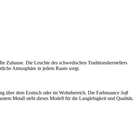
Ihr Zuhause. Die Leuchte des schwedischen Traditionsherstellers
mütliche Atmosphäre in jedem Raum sorgt.
fang über dem Esstisch oder im Wohnbereich. Die Farbnuance
Soft
stem Metall steht dieses Modell für die Langlebigkeit und Qualität,