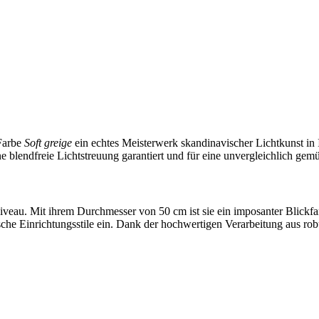
 Farbe
Soft greige
ein echtes Meisterwerk skandinavischer Lichtkunst in 
ne blendfreie Lichtstreuung garantiert und für eine unvergleichlich ge
iveau. Mit ihrem Durchmesser von 50 cm ist sie ein imposanter Blick
sche Einrichtungsstile ein. Dank der hochwertigen Verarbeitung aus robu