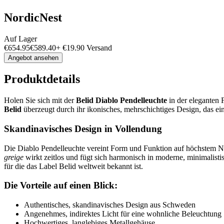
NordicNest
Auf Lager
€
654.95
€
589.40
+
€
19.90
Versand
Angebot ansehen
Produktdetails
Holen Sie sich mit der
Belid Diablo Pendelleuchte
in der eleganten
Belid
überzeugt durch ihr ikonisches, mehrschichtiges Design, das ei
Skandinavisches Design in Vollendung
Die Diablo Pendelleuchte vereint Form und Funktion auf höchstem N
greige
wirkt zeitlos und fügt sich harmonisch in moderne, minimalisti
für die das Label Belid weltweit bekannt ist.
Die Vorteile auf einen Blick:
Authentisches, skandinavisches Design aus Schweden
Angenehmes, indirektes Licht für eine wohnliche Beleuchtung
Hochwertiges, langlebiges Metallgehäuse