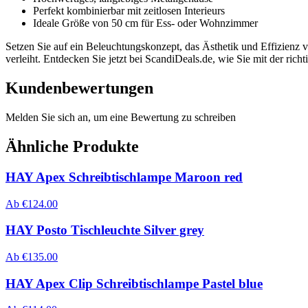
Perfekt kombinierbar mit zeitlosen Interieurs
Ideale Größe von 50 cm für Ess- oder Wohnzimmer
Setzen Sie auf ein Beleuchtungskonzept, das Ästhetik und Effizienz ve
verleiht. Entdecken Sie jetzt bei ScandiDeals.de, wie Sie mit der ri
Kundenbewertungen
Melden Sie sich an, um eine Bewertung zu schreiben
Ähnliche Produkte
HAY Apex Schreibtischlampe Maroon red
Ab
€
124.00
HAY Posto Tischleuchte Silver grey
Ab
€
135.00
HAY Apex Clip Schreibtischlampe Pastel blue