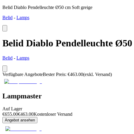
Belid Diablo Pendelleuchte Ø50 cm Soft greige
Belid
-
Lamps
Belid Diablo Pendelleuchte Ø50 
Belid
-
Lamps
Verfügbare Angebote
Bester Preis
:
€
463.00
(exkl. Versand)
Lampmaster
Auf Lager
€
655.00
€
463.00
Kostenloser Versand
Angebot ansehen