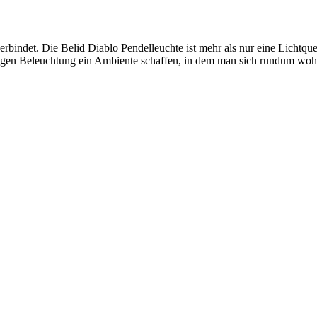
rbindet. Die Belid Diablo Pendelleuchte ist mehr als nur eine Lichtque
chtigen Beleuchtung ein Ambiente schaffen, in dem man sich rundum wohl