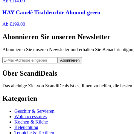
Ab
€
114.00
HAY Canelé Tischleuchte Almond green
Ab
€
199.00
Abonnieren Sie unseren Newsletter
Abonnieren Sie unseren Newsletter und erhalten Sie Benachrichtigu
Abonnieren
Über ScandiDeals
Das alleinige Ziel von ScandiDeals ist es, Ihnen zu helfen, die best
Kategorien
Geschirr & Servieren
Wohnaccessoires
Kochen & Küche
Beleuchtung
Teppiche & Textilien