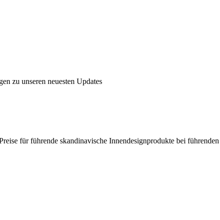
ngen zu unseren neuesten Updates
en Preise für führende skandinavische Innendesignprodukte bei führende