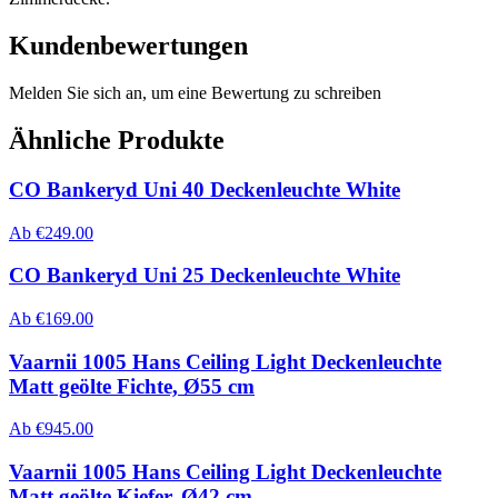
Kundenbewertungen
Melden Sie sich an, um eine Bewertung zu schreiben
Ähnliche Produkte
CO Bankeryd Uni 40 Deckenleuchte White
Ab
€
249.00
CO Bankeryd Uni 25 Deckenleuchte White
Ab
€
169.00
Vaarnii 1005 Hans Ceiling Light Deckenleuchte
Matt geölte Fichte, Ø55 cm
Ab
€
945.00
Vaarnii 1005 Hans Ceiling Light Deckenleuchte
Matt geölte Kiefer, Ø42 cm