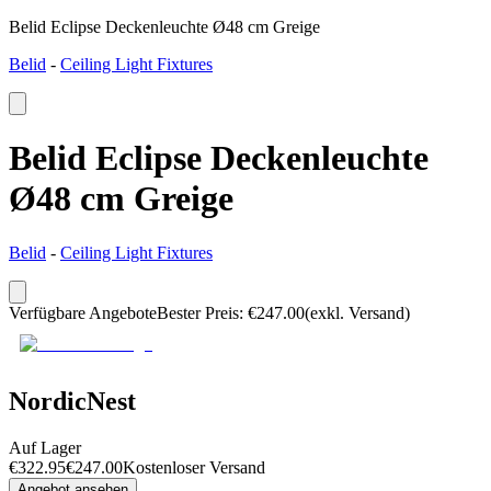
Belid Eclipse Deckenleuchte Ø48 cm Greige
Belid
-
Ceiling Light Fixtures
Belid Eclipse Deckenleuchte
Ø48 cm Greige
Belid
-
Ceiling Light Fixtures
Verfügbare Angebote
Bester Preis
:
€
247.00
(exkl. Versand)
NordicNest
Auf Lager
€
322.95
€
247.00
Kostenloser Versand
Angebot ansehen