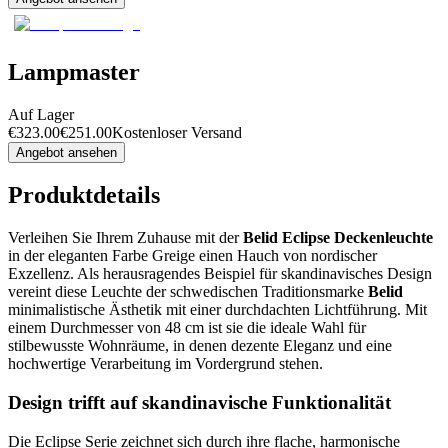
Lampmaster
Auf Lager
€
323.00
€
251.00
Kostenloser Versand
Angebot ansehen
Produktdetails
Verleihen Sie Ihrem Zuhause mit der
Belid Eclipse Deckenleuchte
in der eleganten Farbe Greige einen Hauch von nordischer
Exzellenz. Als herausragendes Beispiel für skandinavisches Design
vereint diese Leuchte der schwedischen Traditionsmarke
Belid
minimalistische Ästhetik mit einer durchdachten Lichtführung. Mit
einem Durchmesser von 48 cm ist sie die ideale Wahl für
stilbewusste Wohnräume, in denen dezente Eleganz und eine
hochwertige Verarbeitung im Vordergrund stehen.
Design trifft auf skandinavische Funktionalität
Die Eclipse Serie zeichnet sich durch ihre flache, harmonische