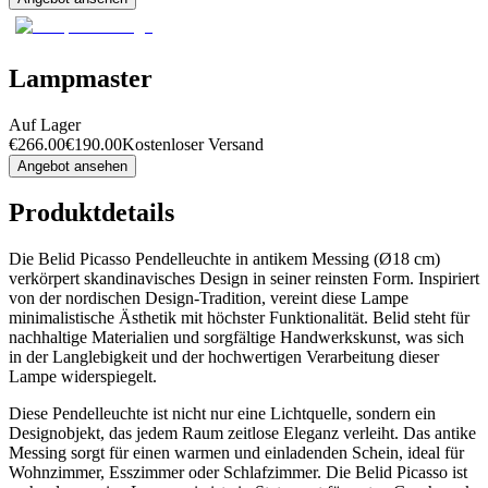
Lampmaster
Auf Lager
€
266.00
€
190.00
Kostenloser Versand
Angebot ansehen
Produktdetails
Die Belid Picasso Pendelleuchte in antikem Messing (Ø18 cm)
verkörpert skandinavisches Design in seiner reinsten Form. Inspiriert
von der nordischen Design-Tradition, vereint diese Lampe
minimalistische Ästhetik mit höchster Funktionalität. Belid steht für
nachhaltige Materialien und sorgfältige Handwerkskunst, was sich
in der Langlebigkeit und der hochwertigen Verarbeitung dieser
Lampe widerspiegelt.
Diese Pendelleuchte ist nicht nur eine Lichtquelle, sondern ein
Designobjekt, das jedem Raum zeitlose Eleganz verleiht. Das antike
Messing sorgt für einen warmen und einladenden Schein, ideal für
Wohnzimmer, Esszimmer oder Schlafzimmer. Die Belid Picasso ist