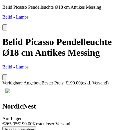
Belid Picasso Pendelleuchte Ø18 cm Antikes Messing
Belid
-
Lamps
Belid Picasso Pendelleuchte
Ø18 cm Antikes Messing
Belid
-
Lamps
Verfügbare Angebote
Bester Preis
:
€
190.00
(exkl. Versand)
NordicNest
Auf Lager
€
265.95
€
190.00
Kostenloser Versand
Angebot ansehen