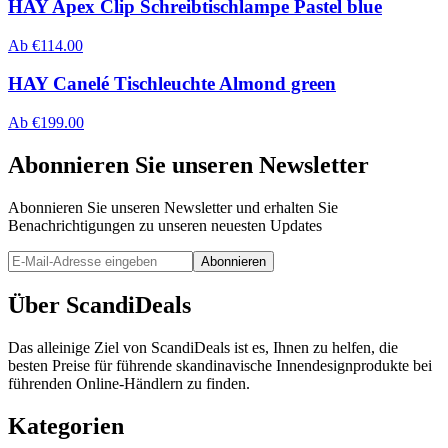
HAY Apex Clip Schreibtischlampe Pastel blue
Ab
€
114.00
HAY Canelé Tischleuchte Almond green
Ab
€
199.00
Abonnieren Sie unseren Newsletter
Abonnieren Sie unseren Newsletter und erhalten Sie
Benachrichtigungen zu unseren neuesten Updates
Abonnieren
Über ScandiDeals
Das alleinige Ziel von ScandiDeals ist es, Ihnen zu helfen, die
besten Preise für führende skandinavische Innendesignprodukte bei
führenden Online-Händlern zu finden.
Kategorien