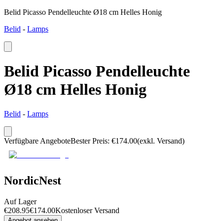
Belid Picasso Pendelleuchte Ø18 cm Helles Honig
Belid
-
Lamps
Belid Picasso Pendelleuchte
Ø18 cm Helles Honig
Belid
-
Lamps
Verfügbare Angebote
Bester Preis
:
€
174.00
(exkl. Versand)
NordicNest
Auf Lager
€
208.95
€
174.00
Kostenloser Versand
Angebot ansehen