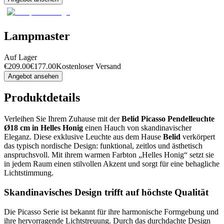
Lampmaster
Auf Lager
€
209.00
€
177.00
Kostenloser Versand
Angebot ansehen
Produktdetails
Verleihen Sie Ihrem Zuhause mit der
Belid Picasso Pendelleuchte
Ø18 cm in Helles Honig
einen Hauch von skandinavischer
Eleganz. Diese exklusive Leuchte aus dem Hause
Belid
verkörpert
das typisch nordische Design: funktional, zeitlos und ästhetisch
anspruchsvoll. Mit ihrem warmen Farbton „Helles Honig“ setzt sie
in jedem Raum einen stilvollen Akzent und sorgt für eine behagliche
Lichtstimmung.
Skandinavisches Design trifft auf höchste Qualität
Die Picasso Serie ist bekannt für ihre harmonische Formgebung und
ihre hervorragende Lichtstreuung. Durch das durchdachte Design