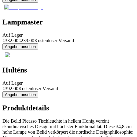
Lampmaster
Auf Lager
€
332.00
€
239.00
Kostenloser Versand
Angebot ansehen
Hulténs
Auf Lager
€
392.00
Kostenloser Versand
Angebot ansehen
Produktdetails
Die Belid Picasso Tischleuchte in hellem Honig vereint
skandinavisches Design mit höchster Funktionalität. Diese 34,8 cm
hohe Lampe von Belid verkörpert die nordische Designphilosophie: