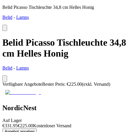
Belid Picasso Tischleuchte 34,8 cm Helles Honig
Belid
-
Lamps
Belid Picasso Tischleuchte 34,8
cm Helles Honig
Belid
-
Lamps
Verfügbare Angebote
Bester Preis
:
€
225.00
(exkl. Versand)
NordicNest
Auf Lager
€
331.95
€
225.00
Kostenloser Versand
Angebot ansehen