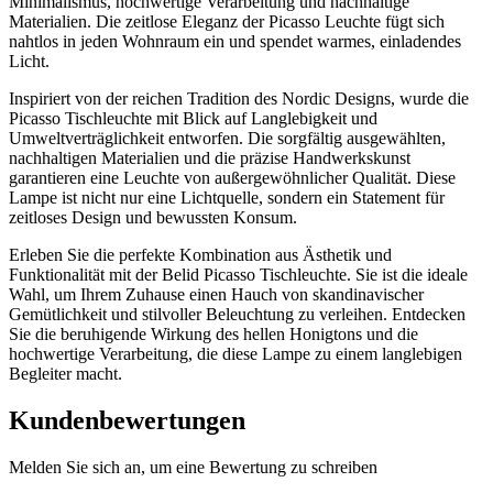
Minimalismus, hochwertige Verarbeitung und nachhaltige
Materialien. Die zeitlose Eleganz der Picasso Leuchte fügt sich
nahtlos in jeden Wohnraum ein und spendet warmes, einladendes
Licht.
Inspiriert von der reichen Tradition des Nordic Designs, wurde die
Picasso Tischleuchte mit Blick auf Langlebigkeit und
Umweltverträglichkeit entworfen. Die sorgfältig ausgewählten,
nachhaltigen Materialien und die präzise Handwerkskunst
garantieren eine Leuchte von außergewöhnlicher Qualität. Diese
Lampe ist nicht nur eine Lichtquelle, sondern ein Statement für
zeitloses Design und bewussten Konsum.
Erleben Sie die perfekte Kombination aus Ästhetik und
Funktionalität mit der Belid Picasso Tischleuchte. Sie ist die ideale
Wahl, um Ihrem Zuhause einen Hauch von skandinavischer
Gemütlichkeit und stilvoller Beleuchtung zu verleihen. Entdecken
Sie die beruhigende Wirkung des hellen Honigtons und die
hochwertige Verarbeitung, die diese Lampe zu einem langlebigen
Begleiter macht.
Kundenbewertungen
Melden Sie sich an, um eine Bewertung zu schreiben