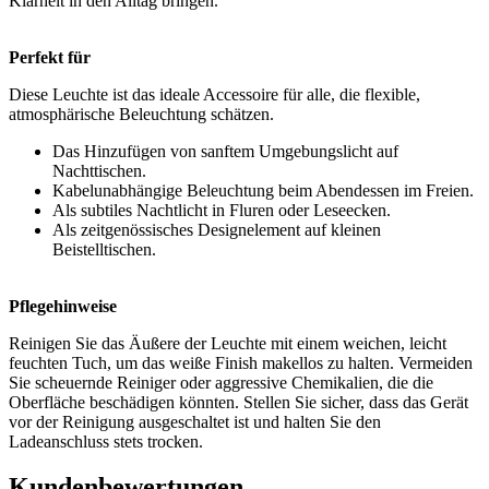
Klarheit in den Alltag bringen.
Perfekt für
Diese Leuchte ist das ideale Accessoire für alle, die flexible,
atmosphärische Beleuchtung schätzen.
Das Hinzufügen von sanftem Umgebungslicht auf
Nachttischen.
Kabelunabhängige Beleuchtung beim Abendessen im Freien.
Als subtiles Nachtlicht in Fluren oder Leseecken.
Als zeitgenössisches Designelement auf kleinen
Beistelltischen.
Pflegehinweise
Reinigen Sie das Äußere der Leuchte mit einem weichen, leicht
feuchten Tuch, um das weiße Finish makellos zu halten. Vermeiden
Sie scheuernde Reiniger oder aggressive Chemikalien, die die
Oberfläche beschädigen könnten. Stellen Sie sicher, dass das Gerät
vor der Reinigung ausgeschaltet ist und halten Sie den
Ladeanschluss stets trocken.
Kundenbewertungen