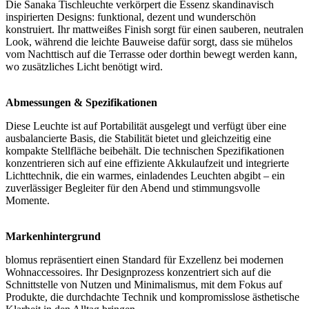
Die Sanaka Tischleuchte verkörpert die Essenz skandinavisch
inspirierten Designs: funktional, dezent und wunderschön
konstruiert. Ihr mattweißes Finish sorgt für einen sauberen, neutralen
Look, während die leichte Bauweise dafür sorgt, dass sie mühelos
vom Nachttisch auf die Terrasse oder dorthin bewegt werden kann,
wo zusätzliches Licht benötigt wird.
Abmessungen & Spezifikationen
Diese Leuchte ist auf Portabilität ausgelegt und verfügt über eine
ausbalancierte Basis, die Stabilität bietet und gleichzeitig eine
kompakte Stellfläche beibehält. Die technischen Spezifikationen
konzentrieren sich auf eine effiziente Akkulaufzeit und integrierte
Lichttechnik, die ein warmes, einladendes Leuchten abgibt – ein
zuverlässiger Begleiter für den Abend und stimmungsvolle
Momente.
Markenhintergrund
blomus repräsentiert einen Standard für Exzellenz bei modernen
Wohnaccessoires. Ihr Designprozess konzentriert sich auf die
Schnittstelle von Nutzen und Minimalismus, mit dem Fokus auf
Produkte, die durchdachte Technik und kompromisslose ästhetische