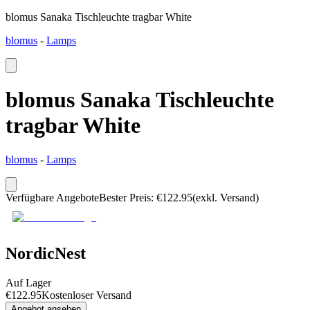
blomus Sanaka Tischleuchte tragbar White
blomus
-
Lamps
blomus Sanaka Tischleuchte
tragbar White
blomus
-
Lamps
Verfügbare Angebote
Bester Preis
:
€
122.95
(exkl. Versand)
NordicNest
Auf Lager
€
122.95
Kostenloser Versand
Angebot ansehen