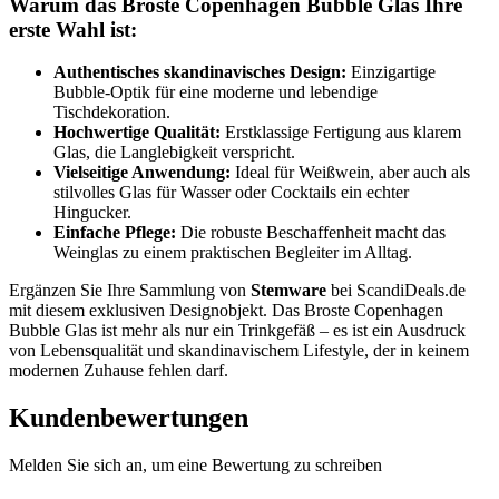
Warum das Broste Copenhagen Bubble Glas Ihre
erste Wahl ist:
Authentisches skandinavisches Design:
Einzigartige
Bubble-Optik für eine moderne und lebendige
Tischdekoration.
Hochwertige Qualität:
Erstklassige Fertigung aus klarem
Glas, die Langlebigkeit verspricht.
Vielseitige Anwendung:
Ideal für Weißwein, aber auch als
stilvolles Glas für Wasser oder Cocktails ein echter
Hingucker.
Einfache Pflege:
Die robuste Beschaffenheit macht das
Weinglas zu einem praktischen Begleiter im Alltag.
Ergänzen Sie Ihre Sammlung von
Stemware
bei ScandiDeals.de
mit diesem exklusiven Designobjekt. Das Broste Copenhagen
Bubble Glas ist mehr als nur ein Trinkgefäß – es ist ein Ausdruck
von Lebensqualität und skandinavischem Lifestyle, der in keinem
modernen Zuhause fehlen darf.
Kundenbewertungen
Melden Sie sich an, um eine Bewertung zu schreiben