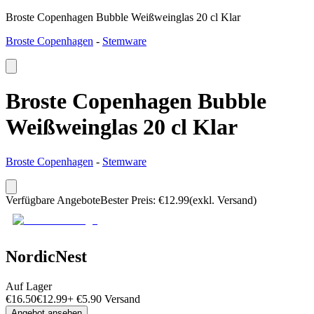
Broste Copenhagen Bubble Weißweinglas 20 cl Klar
Broste Copenhagen
-
Stemware
Broste Copenhagen Bubble
Weißweinglas 20 cl Klar
Broste Copenhagen
-
Stemware
Verfügbare Angebote
Bester Preis
:
€
12.99
(exkl. Versand)
NordicNest
Auf Lager
€
16.50
€
12.99
+
€
5.90
Versand
Angebot ansehen