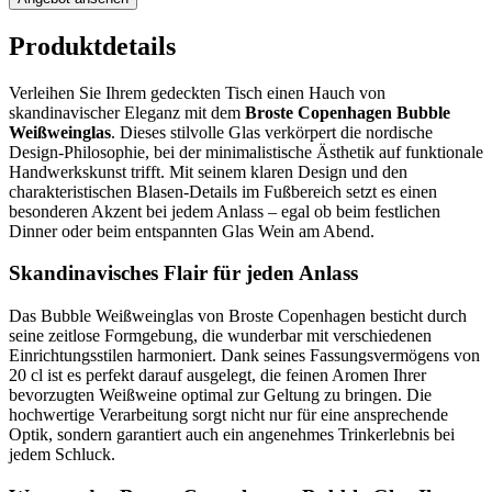
Produktdetails
Verleihen Sie Ihrem gedeckten Tisch einen Hauch von
skandinavischer Eleganz mit dem
Broste Copenhagen Bubble
Weißweinglas
. Dieses stilvolle Glas verkörpert die nordische
Design-Philosophie, bei der minimalistische Ästhetik auf funktionale
Handwerkskunst trifft. Mit seinem klaren Design und den
charakteristischen Blasen-Details im Fußbereich setzt es einen
besonderen Akzent bei jedem Anlass – egal ob beim festlichen
Dinner oder beim entspannten Glas Wein am Abend.
Skandinavisches Flair für jeden Anlass
Das Bubble Weißweinglas von Broste Copenhagen besticht durch
seine zeitlose Formgebung, die wunderbar mit verschiedenen
Einrichtungsstilen harmoniert. Dank seines Fassungsvermögens von
20 cl ist es perfekt darauf ausgelegt, die feinen Aromen Ihrer
bevorzugten Weißweine optimal zur Geltung zu bringen. Die
hochwertige Verarbeitung sorgt nicht nur für eine ansprechende
Optik, sondern garantiert auch ein angenehmes Trinkerlebnis bei
jedem Schluck.