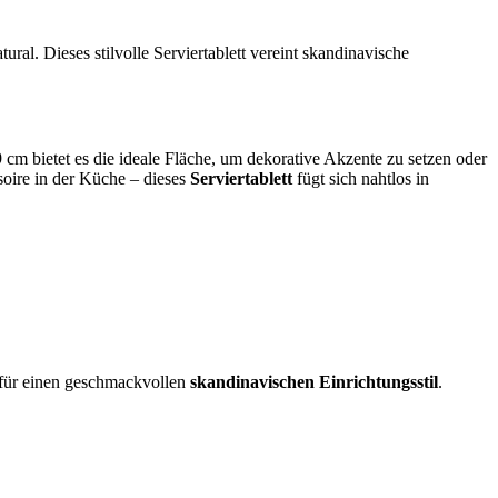
ural. Dieses stilvolle Serviertablett vereint skandinavische
cm bietet es die ideale Fläche, um dekorative Akzente zu setzen oder
soire in der Küche – dieses
Serviertablett
fügt sich nahtlos in
t für einen geschmackvollen
skandinavischen Einrichtungsstil
.