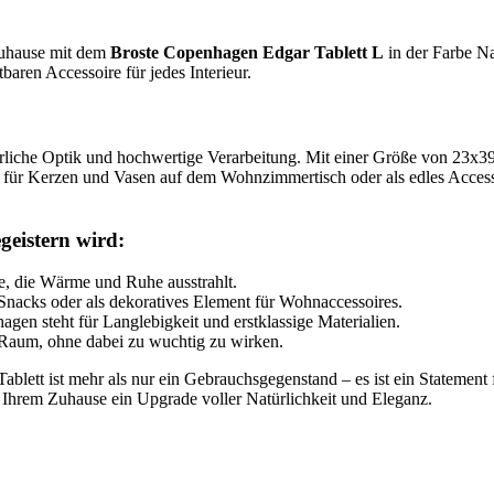
Zuhause mit dem
Broste Copenhagen Edgar Tablett L
in der Farbe Nat
baren Accessoire für jedes Interieur.
ürliche Optik und hochwertige Verarbeitung. Mit einer Größe von 23x39 
und für Kerzen und Vasen auf dem Wohnzimmertisch oder als edles Acces
eistern wird:
, die Wärme und Ruhe ausstrahlt.
Snacks oder als dekoratives Element für Wohnaccessoires.
en steht für Langlebigkeit und erstklassige Materialien.
 Raum, ohne dabei zu wuchtig zu wirken.
ablett ist mehr als nur ein Gebrauchsgegenstand – es ist ein Statemen
e Ihrem Zuhause ein Upgrade voller Natürlichkeit und Eleganz.