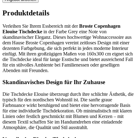
Produktdetails
Verleihen Sie Ihrem Essbereich mit der
Broste Copenhagen
Elouise Tischdecke
in der Farbe Grey eine Note von
skandinavischer Eleganz. Dieses hochwertige Wohnaccessoire aus
dem Hause Broste Copenhagen vereint zeitloses Design mit einer
dezenten Farbgebung, die sich perfekt in jedes moderne Interieur
einfügt. Mit ihren großzügigen Maßen von 160x300 cm eignet sich
die Tischdecke ideal für lange Esstische und bietet ausreichend Fall
für ein stilvolles Ambiente bei Familienessen oder geselligen
Abenden mit Freunden.
Skandinavisches Design für Ihr Zuhause
Die Tischdecke Elouise überzeugt durch ihre schlichte Ästhetik, die
typisch für den nordischen Wohnstil ist. Die sanfte graue
Farbnuance wirkt beruhigend und bietet eine hervorragende Basis
für eine individuelle Tischdekoration. Ob minimalistisch mit klaren
Linien oder festlich geschmückt mit Blumen und Kerzen – mit
diesem Textil schaffen Sie im Handumdrehen eine einladende
Atmosphäre, die Qualität und Stil ausstrahlt.