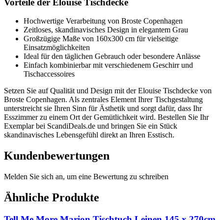
Vorteile der Elouise Tischdecke
Hochwertige Verarbeitung von Broste Copenhagen
Zeitloses, skandinavisches Design in elegantem Grau
Großzügige Maße von 160x300 cm für vielseitige
Einsatzmöglichkeiten
Ideal für den täglichen Gebrauch oder besondere Anlässe
Einfach kombinierbar mit verschiedenem Geschirr und
Tischaccessoires
Setzen Sie auf Qualität und Design mit der Elouise Tischdecke von
Broste Copenhagen. Als zentrales Element Ihrer Tischgestaltung
unterstreicht sie Ihren Sinn für Ästhetik und sorgt dafür, dass Ihr
Esszimmer zu einem Ort der Gemütlichkeit wird. Bestellen Sie Ihr
Exemplar bei ScandiDeals.de und bringen Sie ein Stück
skandinavisches Lebensgefühl direkt an Ihren Esstisch.
Kundenbewertungen
Melden Sie sich an, um eine Bewertung zu schreiben
Ähnliche Produkte
Tell Me More Marion Tischtuch Leinen 145 x 270cm