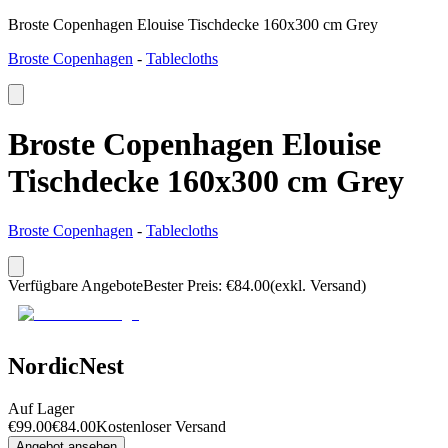
Broste Copenhagen Elouise Tischdecke 160x300 cm Grey
Broste Copenhagen
-
Tablecloths
Broste Copenhagen Elouise
Tischdecke 160x300 cm Grey
Broste Copenhagen
-
Tablecloths
Verfügbare Angebote
Bester Preis
:
€
84.00
(exkl. Versand)
NordicNest
Auf Lager
€
99.00
€
84.00
Kostenloser Versand
Angebot ansehen