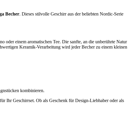
ga Becher
. Dieses stilvolle Geschirr aus der beliebten Nordic-Serie
o oder einem aromatischen Tee. Die sanfte, an die unberührte Natur
ochwertigen Keramik-Verarbeitung wird jeder Becher zu einem kleinen
signstücken kombinieren.
ür Ihr Geschirrset. Ob als Geschenk für Design-Liebhaber oder als