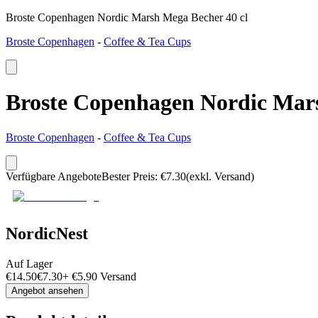
Broste Copenhagen Nordic Marsh Mega Becher 40 cl
Broste Copenhagen
-
Coffee & Tea Cups
Broste Copenhagen Nordic Mars
Broste Copenhagen
-
Coffee & Tea Cups
Verfügbare Angebote
Bester Preis
:
€
7.30
(exkl. Versand)
NordicNest
Auf Lager
€
14.50
€
7.30
+
€
5.90
Versand
Angebot ansehen