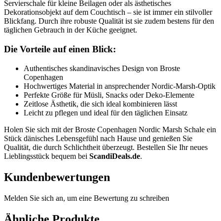
Servierschale für kleine Beilagen oder als ästhetisches
Dekorationsobjekt auf dem Couchtisch – sie ist immer ein stilvoller
Blickfang. Durch ihre robuste Qualität ist sie zudem bestens für den
täglichen Gebrauch in der Küche geeignet.
Die Vorteile auf einen Blick:
Authentisches skandinavisches Design von Broste
Copenhagen
Hochwertiges Material in ansprechender Nordic-Marsh-Optik
Perfekte Größe für Müsli, Snacks oder Deko-Elemente
Zeitlose Ästhetik, die sich ideal kombinieren lässt
Leicht zu pflegen und ideal für den täglichen Einsatz
Holen Sie sich mit der Broste Copenhagen Nordic Marsh Schale ein
Stück dänisches Lebensgefühl nach Hause und genießen Sie
Qualität, die durch Schlichtheit überzeugt. Bestellen Sie Ihr neues
Lieblingsstück bequem bei
ScandiDeals.de
.
Kundenbewertungen
Melden Sie sich an, um eine Bewertung zu schreiben
Ähnliche Produkte