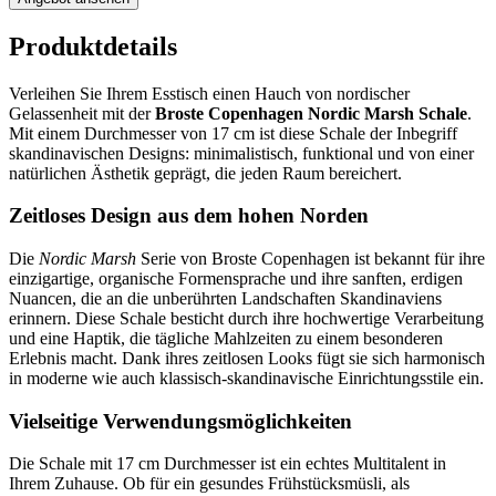
Produktdetails
Verleihen Sie Ihrem Esstisch einen Hauch von nordischer
Gelassenheit mit der
Broste Copenhagen Nordic Marsh Schale
.
Mit einem Durchmesser von 17 cm ist diese Schale der Inbegriff
skandinavischen Designs: minimalistisch, funktional und von einer
natürlichen Ästhetik geprägt, die jeden Raum bereichert.
Zeitloses Design aus dem hohen Norden
Die
Nordic Marsh
Serie von Broste Copenhagen ist bekannt für ihre
einzigartige, organische Formensprache und ihre sanften, erdigen
Nuancen, die an die unberührten Landschaften Skandinaviens
erinnern. Diese Schale besticht durch ihre hochwertige Verarbeitung
und eine Haptik, die tägliche Mahlzeiten zu einem besonderen
Erlebnis macht. Dank ihres zeitlosen Looks fügt sie sich harmonisch
in moderne wie auch klassisch-skandinavische Einrichtungsstile ein.
Vielseitige Verwendungsmöglichkeiten
Die Schale mit 17 cm Durchmesser ist ein echtes Multitalent in
Ihrem Zuhause. Ob für ein gesundes Frühstücksmüsli, als