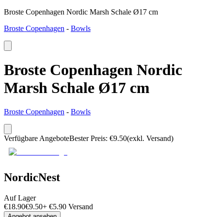
Broste Copenhagen Nordic Marsh Schale Ø17 cm
Broste Copenhagen
-
Bowls
Broste Copenhagen Nordic
Marsh Schale Ø17 cm
Broste Copenhagen
-
Bowls
Verfügbare Angebote
Bester Preis
:
€
9.50
(exkl. Versand)
NordicNest
Auf Lager
€
18.90
€
9.50
+
€
5.90
Versand
Angebot ansehen