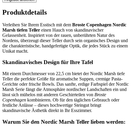
Produktdetails
Verleihen Sie Ihrem Esstisch mit dem
Broste Copenhagen Nordic
Marsh tiefen Teller
einen Hauch von skandinavischer
Gelassenheit. Inspiriert von der rauen, unberührten Natur des
Nordens, überzeugt dieser Teller durch sein organisches Design und
die charakteristische, handgefertigte Optik, die jedes Stück zu einem
Unikat macht.
Skandinavisches Design für Ihre Tafel
Mit einem Durchmesser von 22,5 cm bietet der Nordic Marsh tiefe
Teller die perfekte Größe für aromatische Suppen, cremige Pasta-
Gerichte oder frische Bowls. Das sanfte, erdige Farbspiel der Nordic
Marsh Serie fängt die Atmosphäre nordischer Landschaften ein und
lässt sich mühelos mit anderen Geschirrteilen von
Broste
Copenhagen
kombinieren. Ob für den täglichen Gebrauch oder
festliche Anlässe – dieses hochwertige Steingut bringt
skandinavische Ästhetik direkt in Ihr Esszimmer.
Warum Sie den Nordic Marsh Teller lieben werden: