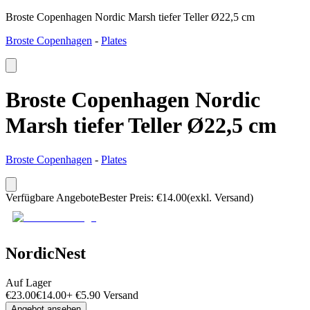
Broste Copenhagen Nordic Marsh tiefer Teller Ø22,5 cm
Broste Copenhagen
-
Plates
Broste Copenhagen Nordic
Marsh tiefer Teller Ø22,5 cm
Broste Copenhagen
-
Plates
Verfügbare Angebote
Bester Preis
:
€
14.00
(exkl. Versand)
NordicNest
Auf Lager
€
23.00
€
14.00
+
€
5.90
Versand
Angebot ansehen