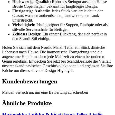
Hochwertige Qualität:
Robustes Steingut aus dem Hause
Broste Copenhagen, bekannt für langlebiges Design.
Einzigartige Ästhetik:
Jedes Stück variiert leicht in der
Glasur, was den authentischen, handwerklichen Look
unterstreicht.
Vielseitigkeit:
Ideal geeignet für Suppen, Eintöpfe oder als
stilvolle Servierschale für Beilagen.
Zeitloses Design:
Ein echter Blickfang, der sich perfekt in
den Scandi-Stil einfügt.
Holen Sie sich mit dem Nordic Marsh Teller ein Stück dänische
Lebensart nach Hause. Die harmonische Formgebung und die
angenehme Haptik machen jede Mahlzeit zu einem besonderen
Genusserlebnis. Entdecken Sie jetzt bei ScandiDeals.de die Vielfalt
unserer skandinavischen Geschirrkollektionen und ergänzen Sie Ihre
Küche um dieses stilvolle Design-Highlight.
Kundenbewertungen
Melden Sie sich an, um eine Bewertung zu schreiben
Ähnliche Produkte
Marimekko Unikko & kivet shape Teller 4-teilig