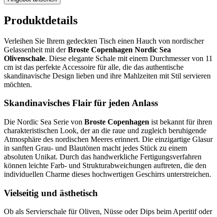
Produktdetails
Verleihen Sie Ihrem gedeckten Tisch einen Hauch von nordischer
Gelassenheit mit der
Broste Copenhagen Nordic Sea
Olivenschale
. Diese elegante Schale mit einem Durchmesser von 11
cm ist das perfekte Accessoire für alle, die das authentische
skandinavische Design lieben und ihre Mahlzeiten mit Stil servieren
möchten.
Skandinavisches Flair für jeden Anlass
Die Nordic Sea Serie von
Broste Copenhagen
ist bekannt für ihren
charakteristischen Look, der an die raue und zugleich beruhigende
Atmosphäre des nordischen Meeres erinnert. Die einzigartige Glasur
in sanften Grau- und Blautönen macht jedes Stück zu einem
absoluten Unikat. Durch das handwerkliche Fertigungsverfahren
können leichte Farb- und Strukturabweichungen auftreten, die den
individuellen Charme dieses hochwertigen Geschirrs unterstreichen.
Vielseitig und ästhetisch
Ob als Servierschale für Oliven, Nüsse oder Dips beim Aperitif oder