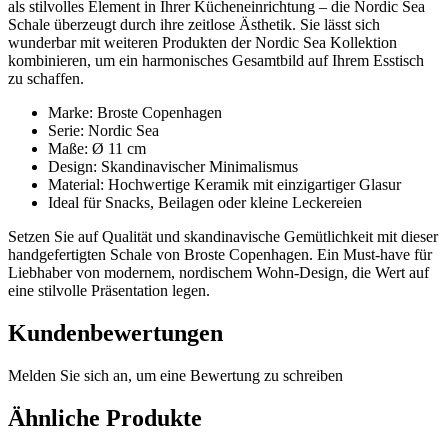
als stilvolles Element in Ihrer Kücheneinrichtung – die Nordic Sea
Schale überzeugt durch ihre zeitlose Ästhetik. Sie lässt sich
wunderbar mit weiteren Produkten der Nordic Sea Kollektion
kombinieren, um ein harmonisches Gesamtbild auf Ihrem Esstisch
zu schaffen.
Marke: Broste Copenhagen
Serie: Nordic Sea
Maße: Ø 11 cm
Design: Skandinavischer Minimalismus
Material: Hochwertige Keramik mit einzigartiger Glasur
Ideal für Snacks, Beilagen oder kleine Leckereien
Setzen Sie auf Qualität und skandinavische Gemütlichkeit mit dieser
handgefertigten Schale von Broste Copenhagen. Ein Must-have für
Liebhaber von modernem, nordischem Wohn-Design, die Wert auf
eine stilvolle Präsentation legen.
Kundenbewertungen
Melden Sie sich an, um eine Bewertung zu schreiben
Ähnliche Produkte