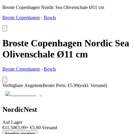
Broste Copenhagen Nordic Sea Olivenschale Ø11 cm
Broste Copenhagen
-
Bowls
Broste Copenhagen Nordic Sea
Olivenschale Ø11 cm
Broste Copenhagen
-
Bowls
Verfügbare Angebote
Bester Preis
:
€
5.99
(exkl. Versand)
NordicNest
Auf Lager
€
11.50
€
5.99
+
€
5.90
Versand
Angebot ansehen