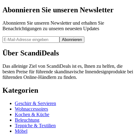
Abonnieren Sie unseren Newsletter
Abonnieren Sie unseren Newsletter und erhalten Sie
Benachrichtigungen zu unseren neuesten Updates
Abonnieren
Über ScandiDeals
Das alleinige Ziel von ScandiDeals ist es, Ihnen zu helfen, die
besten Preise für führende skandinavische Innendesignprodukte bei
führenden Online-Händlern zu finden.
Kategorien
Geschirr & Servieren
Wohnaccessoires
Kochen & Küche
Beleuchtung
Teppiche & Textilien
Möbel