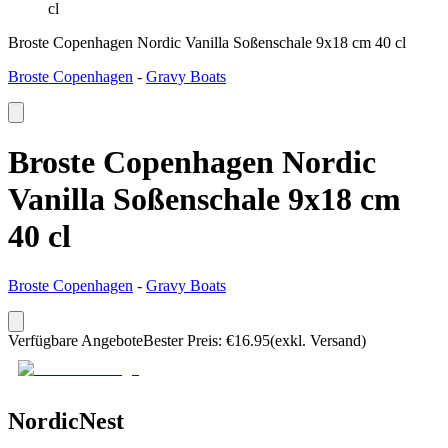
cl
Broste Copenhagen Nordic Vanilla Soßenschale 9x18 cm 40 cl
Broste Copenhagen
-
Gravy Boats
Broste Copenhagen Nordic
Vanilla Soßenschale 9x18 cm
40 cl
Broste Copenhagen
-
Gravy Boats
Verfügbare Angebote
Bester Preis
:
€
16.95
(exkl. Versand)
NordicNest