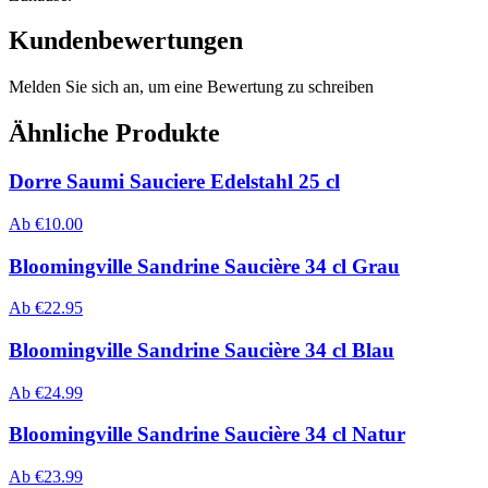
Kundenbewertungen
Melden Sie sich an, um eine Bewertung zu schreiben
Ähnliche Produkte
Dorre Saumi Sauciere Edelstahl 25 cl
Ab
€
10.00
Bloomingville Sandrine Saucière 34 cl Grau
Ab
€
22.95
Bloomingville Sandrine Saucière 34 cl Blau
Ab
€
24.99
Bloomingville Sandrine Saucière 34 cl Natur
Ab
€
23.99