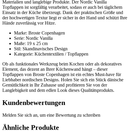
Materialien und langlebige Produkte. Der Nordic Vanilla
Topflappen ist sorgfältig verarbeitet, sodass er auch bei täglichem
Einsatz in der Küche überzeugt. Dank der praktischen Größe und
der hochwertigen Textur liegt er sicher in der Hand und schützt Ihre
Hände zuverlässig vor Hitze.
Marke: Broste Copenhagen
Serie: Nordic Vanilla
Maße: 19 x 25 cm
Stil: Skandinavisches Design
Kategorie: Küchentextilien / Topflappen
Ob als funktionales Werkzeug beim Kochen oder als dekoratives
Element, das dezent an Ihrer Küchenwand hängt – dieser
Topflappen von Broste Copenhagen ist ein echtes Must-have für
Liebhaber nordischen Designs. Holen Sie sich ein Stück dänische
Gemütlichkeit in Ihr Zuhause und profitieren Sie von der
Langlebigkeit und dem edlen Look dieses Qualitätsprodukts.
Kundenbewertungen
Melden Sie sich an, um eine Bewertung zu schreiben
Ähnliche Produkte