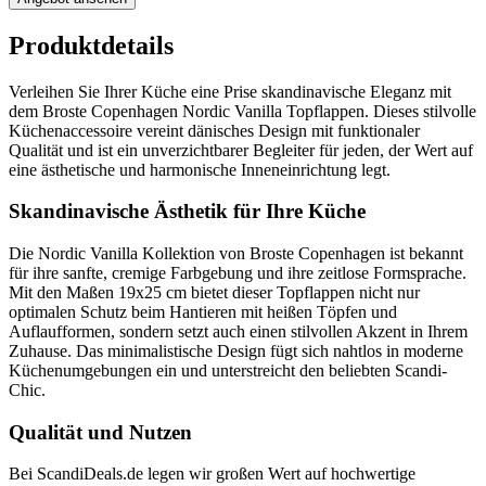
Produktdetails
Verleihen Sie Ihrer Küche eine Prise skandinavische Eleganz mit
dem Broste Copenhagen Nordic Vanilla Topflappen. Dieses stilvolle
Küchenaccessoire vereint dänisches Design mit funktionaler
Qualität und ist ein unverzichtbarer Begleiter für jeden, der Wert auf
eine ästhetische und harmonische Inneneinrichtung legt.
Skandinavische Ästhetik für Ihre Küche
Die Nordic Vanilla Kollektion von Broste Copenhagen ist bekannt
für ihre sanfte, cremige Farbgebung und ihre zeitlose Formsprache.
Mit den Maßen 19x25 cm bietet dieser Topflappen nicht nur
optimalen Schutz beim Hantieren mit heißen Töpfen und
Auflaufformen, sondern setzt auch einen stilvollen Akzent in Ihrem
Zuhause. Das minimalistische Design fügt sich nahtlos in moderne
Küchenumgebungen ein und unterstreicht den beliebten Scandi-
Chic.
Qualität und Nutzen
Bei ScandiDeals.de legen wir großen Wert auf hochwertige