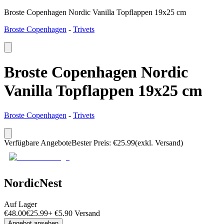
Broste Copenhagen Nordic Vanilla Topflappen 19x25 cm
Broste Copenhagen
-
Trivets
Broste Copenhagen Nordic
Vanilla Topflappen 19x25 cm
Broste Copenhagen
-
Trivets
Verfügbare Angebote
Bester Preis
:
€
25.99
(exkl. Versand)
NordicNest
Auf Lager
€
48.00
€
25.99
+
€
5.90
Versand
Angebot ansehen