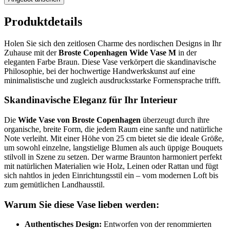
Produktdetails
Holen Sie sich den zeitlosen Charme des nordischen Designs in Ihr
Zuhause mit der
Broste Copenhagen Wide Vase M
in der
eleganten Farbe Braun. Diese Vase verkörpert die skandinavische
Philosophie, bei der hochwertige Handwerkskunst auf eine
minimalistische und zugleich ausdrucksstarke Formensprache trifft.
Skandinavische Eleganz für Ihr Interieur
Die
Wide Vase von Broste Copenhagen
überzeugt durch ihre
organische, breite Form, die jedem Raum eine sanfte und natürliche
Note verleiht. Mit einer Höhe von 25 cm bietet sie die ideale Größe,
um sowohl einzelne, langstielige Blumen als auch üppige Bouquets
stilvoll in Szene zu setzen. Der warme Braunton harmoniert perfekt
mit natürlichen Materialien wie Holz, Leinen oder Rattan und fügt
sich nahtlos in jeden Einrichtungsstil ein – vom modernen Loft bis
zum gemütlichen Landhausstil.
Warum Sie diese Vase lieben werden:
Authentisches Design:
Entworfen von der renommierten