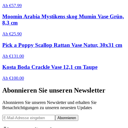
Ab
€
57.99
Moomin Arabia Mystikens skog Mumin Vase Grün,
8,3 cm
Ab
€
25.90
Pick a Poppy Scallop Rattan Vase Natur, 30x31 cm
Ab
€
131.00
Kosta Boda Crackle Vase 12,1 cm Taupe
Ab
€
100.00
Abonnieren Sie unseren Newsletter
Abonnieren Sie unseren Newsletter und erhalten Sie
Benachrichtigungen zu unseren neuesten Updates
Abonnieren