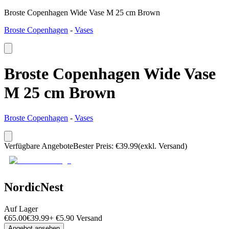
Broste Copenhagen Wide Vase M 25 cm Brown
Broste Copenhagen
-
Vases
Broste Copenhagen Wide Vase
M 25 cm Brown
Broste Copenhagen
-
Vases
Verfügbare Angebote
Bester Preis
:
€
39.99
(exkl. Versand)
NordicNest
Auf Lager
€
65.00
€
39.99
+
€
5.90
Versand
Angebot ansehen