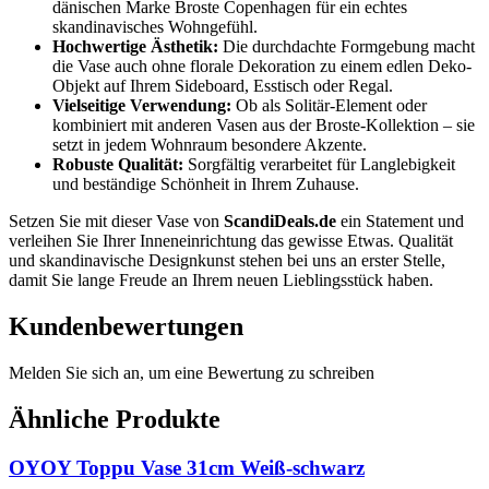
dänischen Marke Broste Copenhagen für ein echtes
skandinavisches Wohngefühl.
Hochwertige Ästhetik:
Die durchdachte Formgebung macht
die Vase auch ohne florale Dekoration zu einem edlen Deko-
Objekt auf Ihrem Sideboard, Esstisch oder Regal.
Vielseitige Verwendung:
Ob als Solitär-Element oder
kombiniert mit anderen Vasen aus der Broste-Kollektion – sie
setzt in jedem Wohnraum besondere Akzente.
Robuste Qualität:
Sorgfältig verarbeitet für Langlebigkeit
und beständige Schönheit in Ihrem Zuhause.
Setzen Sie mit dieser Vase von
ScandiDeals.de
ein Statement und
verleihen Sie Ihrer Inneneinrichtung das gewisse Etwas. Qualität
und skandinavische Designkunst stehen bei uns an erster Stelle,
damit Sie lange Freude an Ihrem neuen Lieblingsstück haben.
Kundenbewertungen
Melden Sie sich an, um eine Bewertung zu schreiben
Ähnliche Produkte
OYOY Toppu Vase 31cm Weiß-schwarz