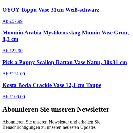
OYOY Toppu Vase 31cm Weiß-schwarz
Ab
€
57.99
Moomin Arabia Mystikens skog Mumin Vase Grün,
8,3 cm
Ab
€
25.90
Pick a Poppy Scallop Rattan Vase Natur, 30x31 cm
Ab
€
131.00
Kosta Boda Crackle Vase 12,1 cm Taupe
Ab
€
100.00
Abonnieren Sie unseren Newsletter
Abonnieren Sie unseren Newsletter und erhalten Sie
Benachrichtigungen zu unseren neuesten Updates