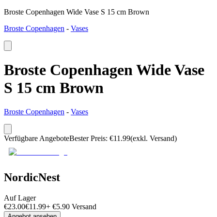
Broste Copenhagen Wide Vase S 15 cm Brown
Broste Copenhagen
-
Vases
Broste Copenhagen Wide Vase
S 15 cm Brown
Broste Copenhagen
-
Vases
Verfügbare Angebote
Bester Preis
:
€
11.99
(exkl. Versand)
NordicNest
Auf Lager
€
23.00
€
11.99
+
€
5.90
Versand
Angebot ansehen