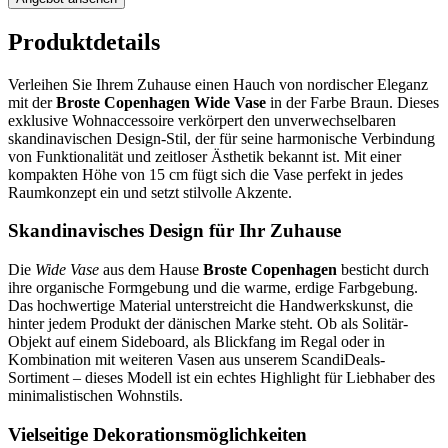
Produktdetails
Verleihen Sie Ihrem Zuhause einen Hauch von nordischer Eleganz
mit der
Broste Copenhagen Wide Vase
in der Farbe Braun. Dieses
exklusive Wohnaccessoire verkörpert den unverwechselbaren
skandinavischen Design-Stil, der für seine harmonische Verbindung
von Funktionalität und zeitloser Ästhetik bekannt ist. Mit einer
kompakten Höhe von 15 cm fügt sich die Vase perfekt in jedes
Raumkonzept ein und setzt stilvolle Akzente.
Skandinavisches Design für Ihr Zuhause
Die
Wide Vase
aus dem Hause
Broste Copenhagen
besticht durch
ihre organische Formgebung und die warme, erdige Farbgebung.
Das hochwertige Material unterstreicht die Handwerkskunst, die
hinter jedem Produkt der dänischen Marke steht. Ob als Solitär-
Objekt auf einem Sideboard, als Blickfang im Regal oder in
Kombination mit weiteren Vasen aus unserem ScandiDeals-
Sortiment – dieses Modell ist ein echtes Highlight für Liebhaber des
minimalistischen Wohnstils.
Vielseitige Dekorationsmöglichkeiten