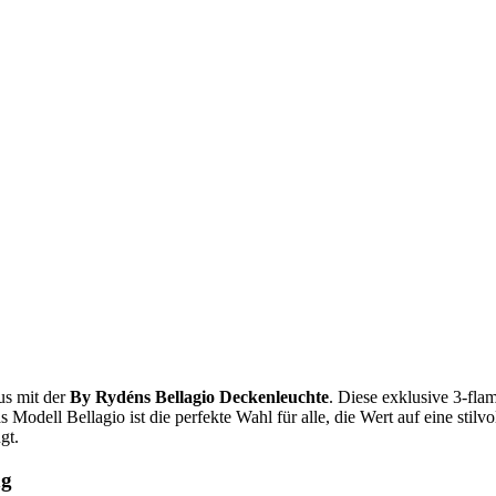
us mit der
By Rydéns Bellagio Deckenleuchte
. Diese exklusive 3-fla
dell Bellagio ist die perfekte Wahl für alle, die Wert auf eine stil
gt.
ng