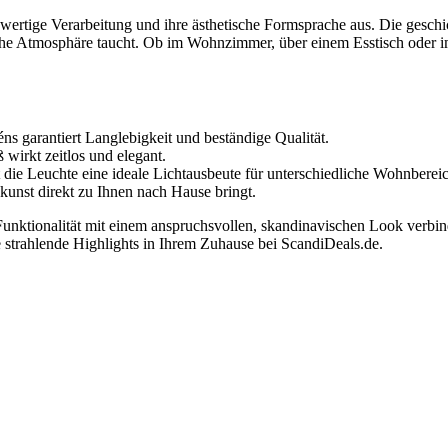
hwertige Verarbeitung und ihre ästhetische Formsprache aus. Die ges
iche Atmosphäre taucht. Ob im Wohnzimmer, über einem Esstisch oder i
 garantiert Langlebigkeit und beständige Qualität.
irkt zeitlos und elegant.
die Leuchte eine ideale Lichtausbeute für unterschiedliche Wohnberei
kunst direkt zu Ihnen nach Hause bringt.
 Funktionalität mit einem anspruchsvollen, skandinavischen Look verbin
 strahlende Highlights in Ihrem Zuhause bei ScandiDeals.de.