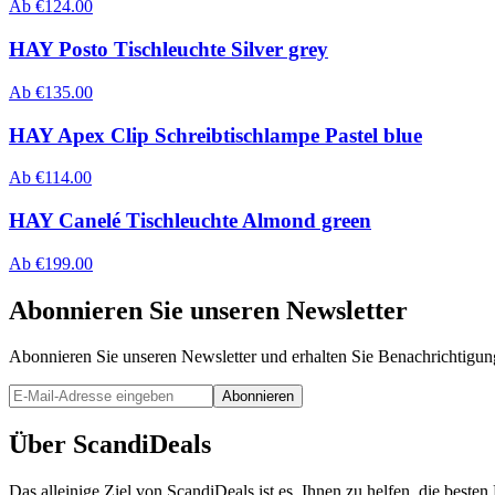
Ab
€
124.00
HAY Posto Tischleuchte Silver grey
Ab
€
135.00
HAY Apex Clip Schreibtischlampe Pastel blue
Ab
€
114.00
HAY Canelé Tischleuchte Almond green
Ab
€
199.00
Abonnieren Sie unseren Newsletter
Abonnieren Sie unseren Newsletter und erhalten Sie Benachrichtigu
Abonnieren
Über ScandiDeals
Das alleinige Ziel von ScandiDeals ist es, Ihnen zu helfen, die best