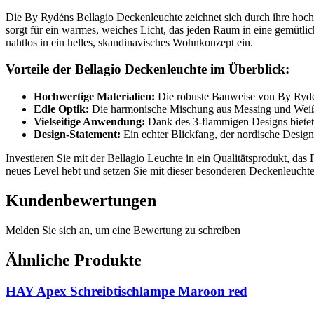
Die By Rydéns Bellagio Deckenleuchte zeichnet sich durch ihre hoc
sorgt für ein warmes, weiches Licht, das jeden Raum in eine gemütl
nahtlos in ein helles, skandinavisches Wohnkonzept ein.
Vorteile der Bellagio Deckenleuchte im Überblick:
Hochwertige Materialien:
Die robuste Bauweise von By Rydéns
Edle Optik:
Die harmonische Mischung aus Messing und Weiß w
Vielseitige Anwendung:
Dank des 3-flammigen Designs bietet 
Design-Statement:
Ein echter Blickfang, der nordische Design
Investieren Sie mit der Bellagio Leuchte in ein Qualitätsprodukt, das
neues Level hebt und setzen Sie mit dieser besonderen Deckenleuchte
Kundenbewertungen
Melden Sie sich an, um eine Bewertung zu schreiben
Ähnliche Produkte
HAY Apex Schreibtischlampe Maroon red