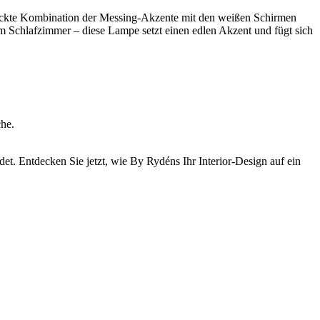
chickte Kombination der Messing-Akzente mit den weißen Schirmen
m Schlafzimmer – diese Lampe setzt einen edlen Akzent und fügt sich
che.
det. Entdecken Sie jetzt, wie By Rydéns Ihr Interior-Design auf ein